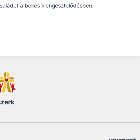
családot a békés kiengesztelődésben.
szerk