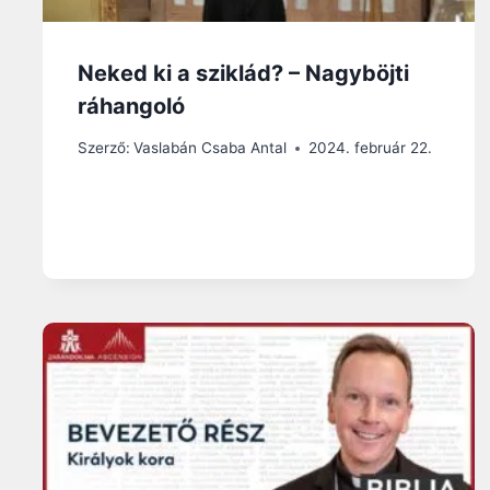
Neked ki a sziklád? – Nagyböjti
ráhangoló
Szerző:
Vaslabán Csaba Antal
2024. február 22.