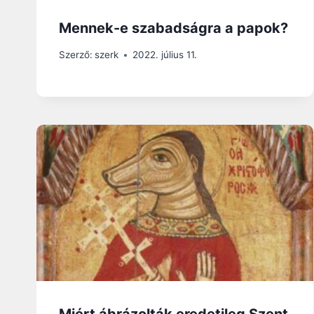
Mennek-e szabadságra a papok?
Szerző:
szerk
2022. július 11.
Miért ábrázolták eredetileg Szent