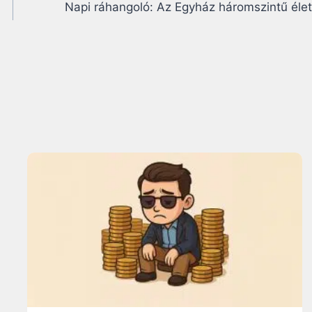
Napi ráhangoló: Az Egyház háromszintű éle