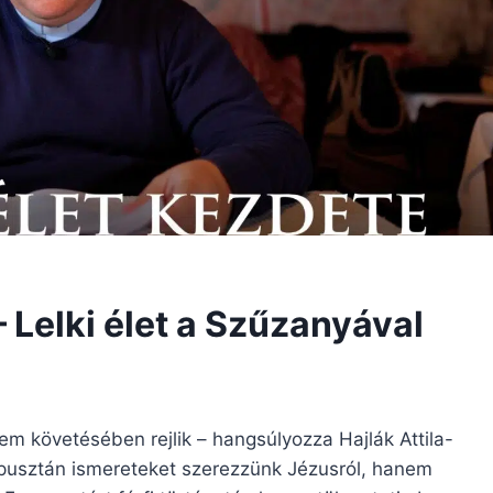
– Lelki élet a Szűzanyával
em követésében rejlik – hangsúlyozza Hajlák Attila-
e pusztán ismereteket szerezzünk Jézusról, hanem