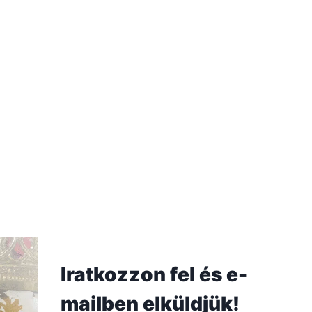
Iratkozzon fel és e-
mailben elküldjük!