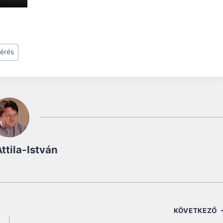
érés
ttila-István
KÖVETKEZŐ