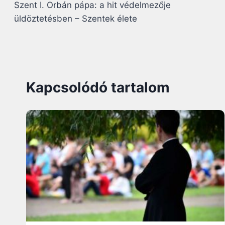
Szent I. Orbán pápa: a hit védelmezője
navigáció
üldöztetésben – Szentek élete
Kapcsolódó tartalom