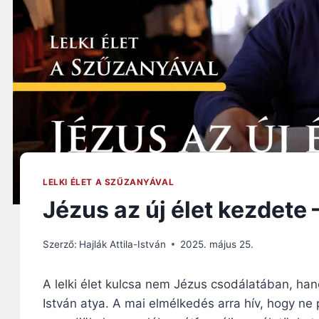
LELKI ÉLET A SZŰZANYÁVAL
Jézus az új élet kezdete 
Szerző:
Hajlák Attila-István
2025. május 25.
A lelki élet kulcsa nem Jézus csodálatában, han
István atya. A mai elmélkedés arra hív, hogy n