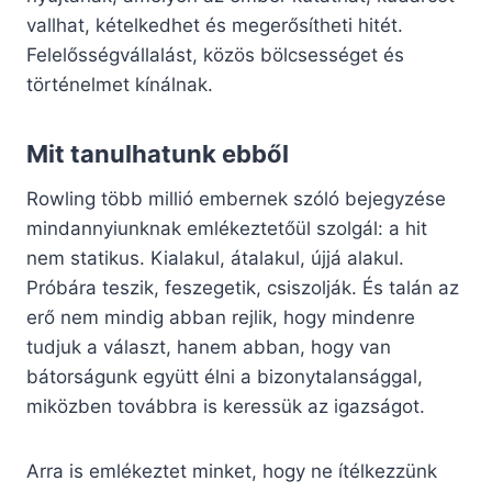
vallhat, kételkedhet és megerősítheti hitét.
Felelősségvállalást, közös bölcsességet és
történelmet kínálnak.
Mit tanulhatunk ebből
Rowling több millió embernek szóló bejegyzése
mindannyiunknak emlékeztetőül szolgál: a hit
nem statikus. Kialakul, átalakul, újjá alakul.
Próbára teszik, feszegetik, csiszolják. És talán az
erő nem mindig abban rejlik, hogy mindenre
tudjuk a választ, hanem abban, hogy van
bátorságunk együtt élni a bizonytalansággal,
miközben továbbra is keressük az igazságot.
Arra is emlékeztet minket, hogy ne ítélkezzünk