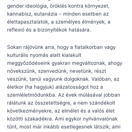
gender ideológia, öröklés kontra környezet,
kannabisz, eutanázia – minden esetben az
élettapasztalatok, a személyes élmények, a
reflexió és a bizonyítékok hatására.
Sokan rájövünk arra, hogy a fiatalkorban vagy
kulturális nyomás alatt kialakult
meggyőződéseink gyakran megváltoznak, ahogy
növekszünk, szenvedünk, nevetünk, részt
veszünk, tanúi vagyunk dolgoknak. Valóban, az
életkor (ha hagyjuk) alázatosságot hoz a
szemléletmódunkba. Az évek múlásával jobban
rálátunk az összetettségre, a nem szándékolt
következményekre, az elmélet és a valós élet
közötti szakadékra. Ami egykor nyilvánvalónak
tűnt, most már inkább esetlegesnek látszik; ami