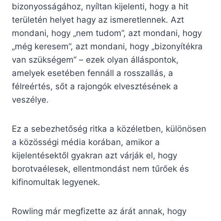
bizonyosságához, nyíltan kijelenti, hogy a hit
területén helyet hagy az ismeretlennek. Azt
mondani, hogy „nem tudom”, azt mondani, hogy
„még keresem”, azt mondani, hogy „bizonyítékra
van szükségem” – ezek olyan álláspontok,
amelyek esetében fennáll a rosszallás, a
félreértés, sőt a rajongók elvesztésének a
veszélye.
Ez a sebezhetőség ritka a közéletben, különösen
a közösségi média korában, amikor a
kijelentésektől gyakran azt várják el, hogy
borotvaélesek, ellentmondást nem tűrőek és
kifinomultak legyenek.
Rowling már megfizette az árát annak, hogy