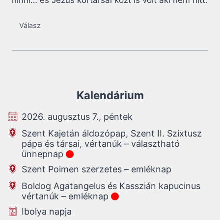
Válasz
Kalendárium
2026. augusztus 7., péntek
Szent Kajetán áldozópap, Szent II. Szixtusz
pápa és társai, vértanúk – választható
ünnepnap
Szent Poimen szerzetes – emléknap
Boldog Agatangelus és Kasszián kapucinus
vértanúk – emléknap
Ibolya napja