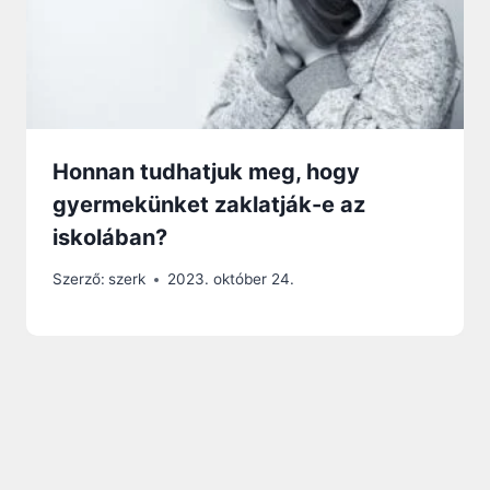
Honnan tudhatjuk meg, hogy
gyermekünket zaklatják-e az
iskolában?
Szerző:
szerk
2023. október 24.