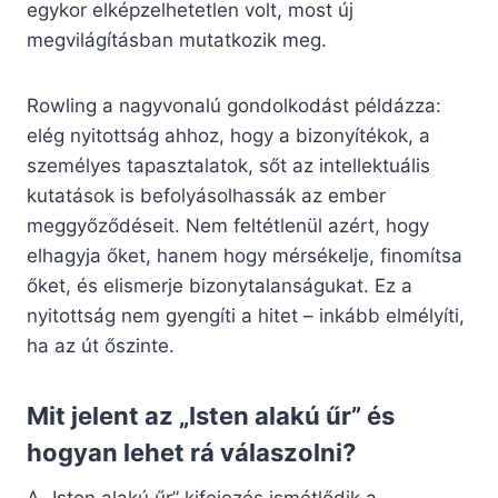
egykor elképzelhetetlen volt, most új
megvilágításban mutatkozik meg.
Rowling a nagyvonalú gondolkodást példázza:
elég nyitottság ahhoz, hogy a bizonyítékok, a
személyes tapasztalatok, sőt az intellektuális
kutatások is befolyásolhassák az ember
meggyőződéseit. Nem feltétlenül azért, hogy
elhagyja őket, hanem hogy mérsékelje, finomítsa
őket, és elismerje bizonytalanságukat. Ez a
nyitottság nem gyengíti a hitet – inkább elmélyíti,
ha az út őszinte.
Mit jelent az „Isten alakú űr” és
hogyan lehet rá válaszolni?