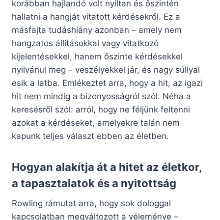
korábban hajlandó volt nyíltan és őszintén
hallatni a hangját vitatott kérdésekről. Ez a
másfajta tudáshiány azonban – amely nem
hangzatos állításokkal vagy vitatkozó
kijelentésekkel, hanem őszinte kérdésekkel
nyilvánul meg – veszélyekkel jár, és nagy súllyal
esik a latba. Emlékeztet arra, hogy a hit, az igazi
hit nem mindig a bizonyosságról szól. Néha a
keresésről szól: arról, hogy ne féljünk feltenni
azokat a kérdéseket, amelyekre talán nem
kapunk teljes választ ebben az életben.
Hogyan alakítja át a hitet az életkor,
a tapasztalatok és a nyitottság
Rowling rámutat arra, hogy sok dologgal
kapcsolatban megváltozott a véleménye –