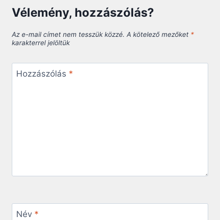
Vélemény, hozzászólás?
Az e-mail címet nem tesszük közzé.
A kötelező mezőket
*
karakterrel jelöltük
Hozzászólás
*
Név
*