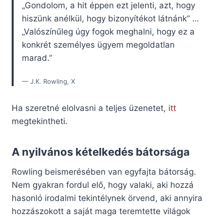
„Gondolom, a hit éppen ezt jelenti, azt, hogy
hiszünk anélkül, hogy bizonyítékot látnánk” …
„Valószínűleg úgy fogok meghalni, hogy ez a
konkrét személyes ügyem megoldatlan
marad.”
— J.K. Rowling, X
Ha szeretné elolvasni a teljes üzenetet,
itt
megtekintheti.
A nyilvános kételkedés bátorsága
Rowling beismerésében van egyfajta bátorság.
Nem gyakran fordul elő, hogy valaki, aki hozzá
hasonló irodalmi tekintélynek örvend, aki annyira
hozzászokott a saját maga teremtette világok