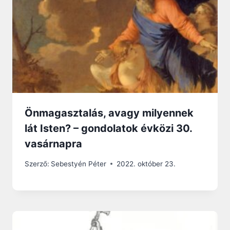
Önmagasztalás, avagy milyennek
lát Isten? – gondolatok évközi 30.
vasárnapra
Szerző:
Sebestyén Péter
2022. október 23.