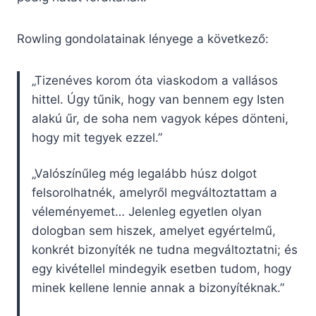
Rowling gondolatainak lényege a következő:
„Tizenéves korom óta viaskodom a vallásos
hittel. Úgy tűnik, hogy van bennem egy Isten
alakú űr, de soha nem vagyok képes dönteni,
hogy mit tegyek ezzel.”
„Valószínűleg még legalább húsz dolgot
felsorolhatnék, amelyről megváltoztattam a
véleményemet… Jelenleg egyetlen olyan
dologban sem hiszek, amelyet egyértelmű,
konkrét bizonyíték ne tudna megváltoztatni; és
egy kivétellel mindegyik esetben tudom, hogy
minek kellene lennie annak a bizonyítéknak.”