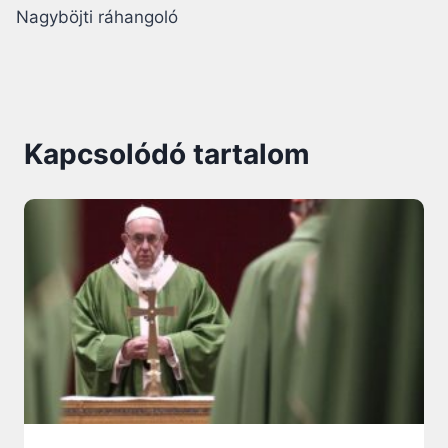
Nagyböjti ráhangoló
Kapcsolódó tartalom