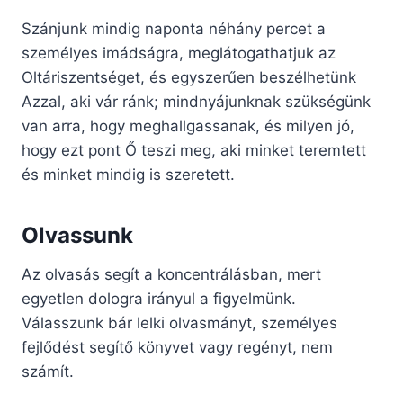
Szánjunk mindig naponta néhány percet a
személyes imádságra, meglátogathatjuk az
Oltáriszentséget, és egyszerűen beszélhetünk
Azzal, aki vár ránk; mindnyájunknak szükségünk
van arra, hogy meghallgassanak, és milyen jó,
hogy ezt pont Ő teszi meg, aki minket teremtett
és minket mindig is szeretett.
Olvassunk
Az olvasás segít a koncentrálásban, mert
egyetlen dologra irányul a figyelmünk.
Válasszunk bár lelki olvasmányt, személyes
fejlődést segítő könyvet vagy regényt, nem
számít.