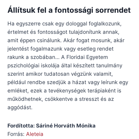
Állítsuk fel a fontossági sorrendet
Ha egyszerre csak egy dologgal foglalkozunk,
értelmet és fontosságot tulajdonítunk annak,
amit éppen csinálunk. Akár fogat mosunk, akár
jelentést fogalmazunk vagy esetleg rendet
rakunk a szobában… A Floridai Egyetem
pszichológiai iskolája által készített tanulmány
szerint amikor tudatosan végzünk valamit,
például rendbe szedjük a házat vagy leírunk egy
emléket, ezek a tevékenységek terápiaként is
működhetnek, csökkentve a stresszt és az
aggódást.
Fordította: Sáriné Horváth Mónika
Forrás:
Aleteia