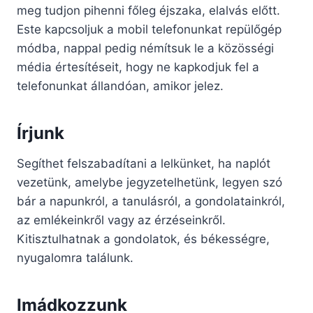
meg tudjon pihenni főleg éjszaka, elalvás előtt.
Este kapcsoljuk a mobil telefonunkat repülőgép
módba, nappal pedig némítsuk le a közösségi
média értesítéseit, hogy ne kapkodjuk fel a
telefonunkat állandóan, amikor jelez.
Írjunk
Segíthet felszabadítani a lelkünket, ha naplót
vezetünk, amelybe jegyzetelhetünk, legyen szó
bár a napunkról, a tanulásról, a gondolatainkról,
az emlékeinkről vagy az érzéseinkről.
Kitisztulhatnak a gondolatok, és békességre,
nyugalomra találunk.
Imádkozzunk