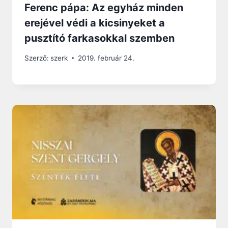
Ferenc pápa: Az egyház minden
erejével védi a kicsinyeket a
pusztító farkasokkal szemben
Szerző:
szerk
2019. február 24.