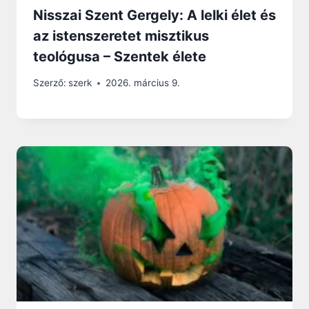
Nisszai Szent Gergely: A lelki élet és
az istenszeretet misztikus
teológusa – Szentek élete
Szerző:
szerk
2026. március 9.