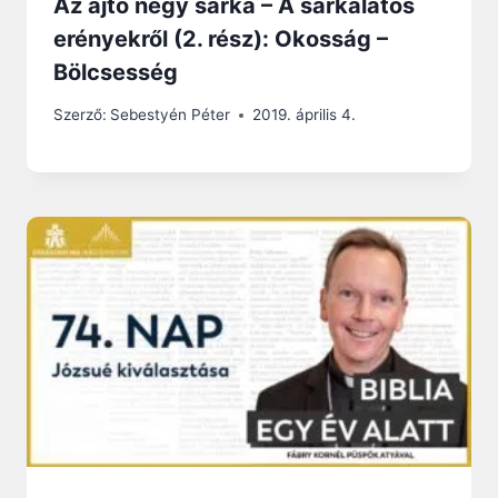
Az ajtó négy sarka – A sarkalatos
erényekről (2. rész): Okosság –
Bölcsesség
Szerző:
Sebestyén Péter
2019. április 4.