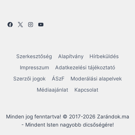
Szerkesztőség
Alapítvány
Hírbeküldés
Impresszum
Adatkezelési tájékoztató
Szerzői jogok
ÁSzF
Moderálási alapelvek
Médiaajánlat
Kapcsolat
Minden jog fenntartva! © 2017-2026 Zarándok.ma
- Mindent Isten nagyobb dicsőségére!