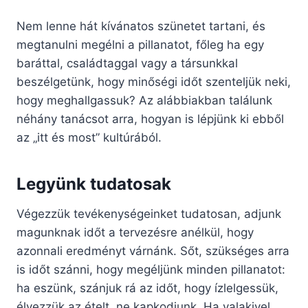
Nem lenne hát kívánatos szünetet tartani, és
megtanulni megélni a pillanatot, főleg ha egy
baráttal, családtaggal vagy a társunkkal
beszélgetünk, hogy minőségi időt szenteljük neki,
hogy meghallgassuk? Az alábbiakban találunk
néhány tanácsot arra, hogyan is lépjünk ki ebből
az „itt és most” kultúrából.
Legyünk tudatosak
Végezzük tevékenységeinket tudatosan, adjunk
magunknak időt a tervezésre anélkül, hogy
azonnali eredményt várnánk. Sőt, szükséges arra
is időt szánni, hogy megéljünk minden pillanatot:
ha eszünk, szánjuk rá az időt, hogy ízlelgessük,
élvezzük az ételt, ne kapkodjunk. Ha valakivel