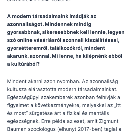
A modern társadalmaink imádják az
azonnaliságot. Mindennek mindig
gyorsabbnak, sikeresebbnek kell lennie, legyen
szó online vásárlásról azonnali kiszállítással,
gyorsétteremről, találkozókról, mindent
akarunk, azonnal. Mi lenne, ha kilépnénk ebből
a kultúrából?
Mindent akarni azon nyomban. Az azonnaliság
kultusza elárasztotta modern társadalmainkat.
Egészségügyi szakemberek azonban felhívják a
figyelmet a következményekre, melyekkel az „itt
és most” sürgetése árt a fizikai és mentális
egészségnek. Erre példa az eset, amit Zigmunt
Bauman szociológus (elhunyt 2017-ben) taglal a