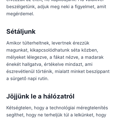
beszélgetünk, adjuk meg neki a figyelmet, amit
megérdemel.
Sétáljunk
Amikor túlterheltnek, levertnek érezzük
magunkat, kikapcsolódhatunk séta közben,
mélyeket lélegezve, a fákat nézve, a madarak
énekét hallgatva, értékelve mindazt, ami
észrevétlenül történik, mialatt minket beszippant
a sürgető napi rutin.
Jöjjünk le a hálózatról
Kétségtelen, hogy a technológiai méregtelenítés
segíthet, hogy ne terheljük túl a lelkünket, hogy