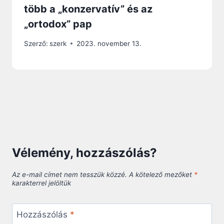
több a „konzervatív” és az
„ortodox” pap
Szerző:
szerk
2023. november 13.
Vélemény, hozzászólás?
Az e-mail címet nem tesszük közzé.
A kötelező mezőket
*
karakterrel jelöltük
Hozzászólás
*