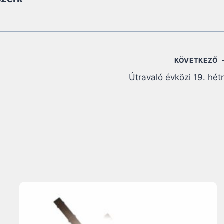
KÖVETKEZŐ
Útravaló évközi 19. hét