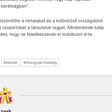
 barátságban”.
szöntötte a rómaiakat és a különböző országokból
i csoportokat a társulatok tagjait. Mindenkinek szép
veket, hogy ne feledkezzenek el imádkozni érte.
#
kiemelt
#
Úrangyala imádság
szerk