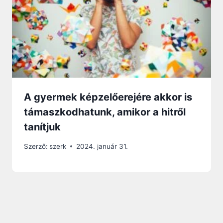
A gyermek képzelőerejére akkor is
támaszkodhatunk, amikor a hitről
tanítjuk
Szerző:
szerk
2024. január 31.