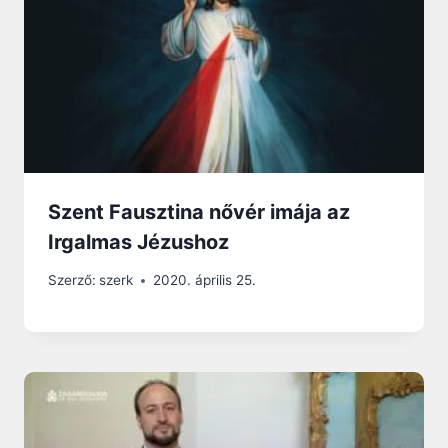
Szent Fausztina nővér imája az
Irgalmas Jézushoz
Szerző:
szerk
2020. április 25.