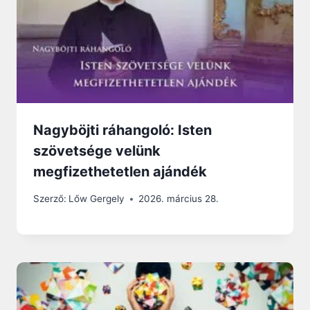
Nagyböjti ráhangoló: Isten
szövetsége velünk
megfizethetetlen ajándék
Szerző:
Lőw Gergely
2026. március 28.