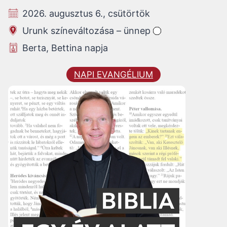
2026. augusztus 6., csütörtök
Urunk színeváltozása – ünnep
Berta, Bettina napja
NAPI EVANGÉLIUM