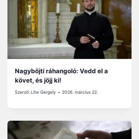
Nagyböjti ráhangoló: Vedd el a
követ, és jöjj ki!
Szerző:
Lőw Gergely
2026. március 22.