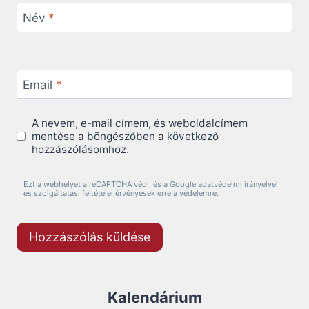
Név
*
Email
*
A nevem, e-mail címem, és weboldalcímem
mentése a böngészőben a következő
hozzászólásomhoz.
Ezt a webhelyet a reCAPTCHA védi, és a Google adatvédelmi irányelvei
és szolgáltatási feltételei érvényesek erre a védelemre.
Kalendárium