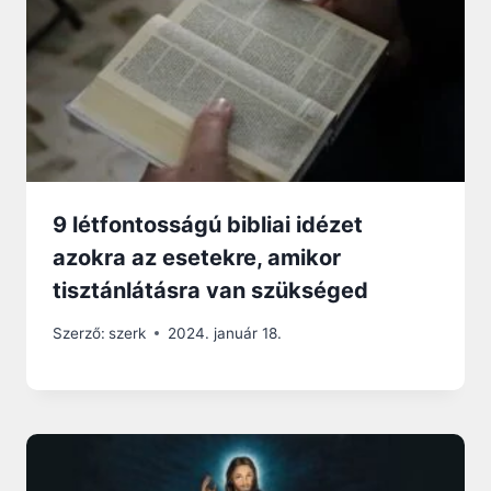
9 létfontosságú bibliai idézet
azokra az esetekre, amikor
tisztánlátásra van szükséged
Szerző:
szerk
2024. január 18.