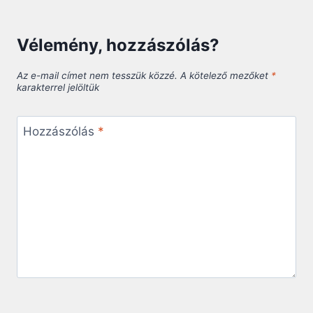
Vélemény, hozzászólás?
Az e-mail címet nem tesszük közzé.
A kötelező mezőket
*
karakterrel jelöltük
Hozzászólás
*