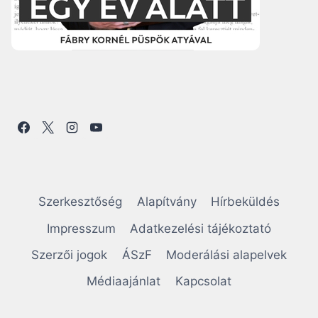
Szerkesztőség
Alapítvány
Hírbeküldés
Impresszum
Adatkezelési tájékoztató
Szerzői jogok
ÁSzF
Moderálási alapelvek
Médiaajánlat
Kapcsolat