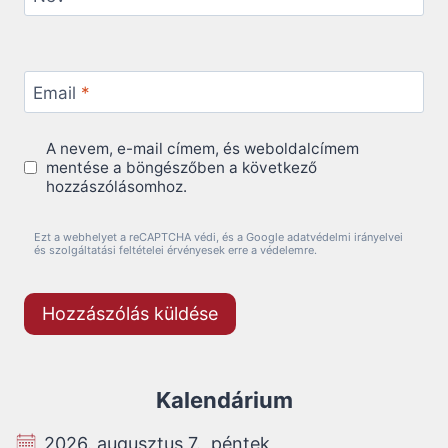
Email
*
A nevem, e-mail címem, és weboldalcímem
mentése a böngészőben a következő
hozzászólásomhoz.
Ezt a webhelyet a reCAPTCHA védi, és a Google adatvédelmi irányelvei
és szolgáltatási feltételei érvényesek erre a védelemre.
Kalendárium
2026. augusztus 7., péntek