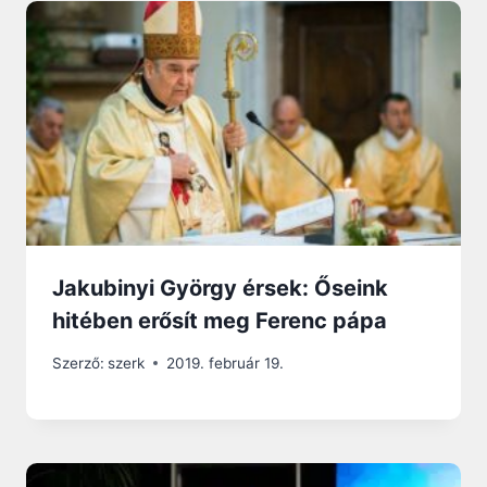
Jakubinyi György érsek: Őseink
hitében erősít meg Ferenc pápa
Szerző:
szerk
2019. február 19.