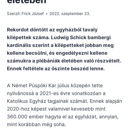
Szerző:
Frick József
2022. szeptember 23.
Rekordot döntött az egyházból tavaly
kilépettek száma. Ludwig Schick bambergi
kardinális szerint a kilépetteket jobban meg
kellene becsülni, és engedélyezni kellene
számukra a plébániák életében való részvételt.
Ennek feltétele az őszinte beszéd lenne.
A Német Püspöki Kar július közepén tette
nyilvánossá a 2021-es évre vonatkozóan a
Katolikus Egyház tagjainak számát. Ennek alapján
2020-hoz képest valamivel kevesebb mint
360.000 ember hagyta el az egyházat, annyian,
mint korábban még soha.