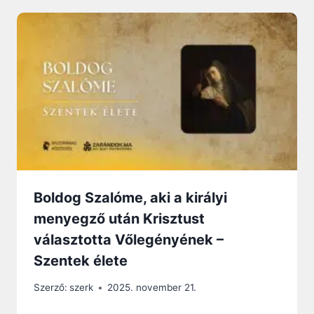
Boldog Szalóme, aki a királyi
menyegző után Krisztust
választotta Vőlegényének –
Szentek élete
Szerző:
szerk
2025. november 21.