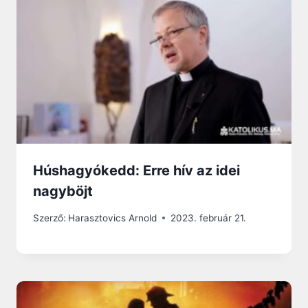
Húshagyókedd: Erre hív az idei
nagyböjt
Szerző:
Harasztovics Arnold
2023. február 21.