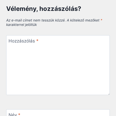
Vélemény, hozzászólás?
Az e-mail címet nem tesszük közzé.
A kötelező mezőket
*
karakterrel jelöltük
Hozzászólás
*
Név
*