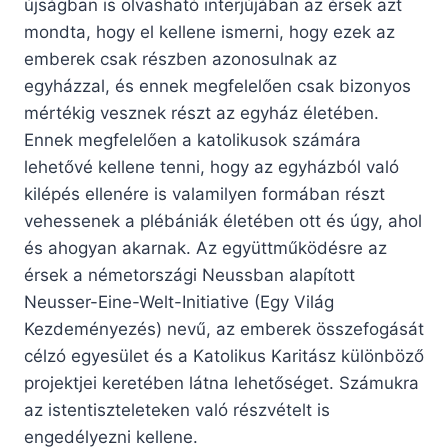
újságban is olvasható interjújában az érsek azt
mondta, hogy el kellene ismerni, hogy ezek az
emberek csak részben azonosulnak az
egyházzal, és ennek megfelelően csak bizonyos
mértékig vesznek részt az egyház életében.
Ennek megfelelően a katolikusok számára
lehetővé kellene tenni, hogy az egyházból való
kilépés ellenére is valamilyen formában részt
vehessenek a plébániák életében ott és úgy, ahol
és ahogyan akarnak. Az együttműködésre az
érsek a németországi Neussban alapított
Neusser-Eine-Welt-Initiative (Egy Világ
Kezdeményezés) nevű, az emberek összefogását
célzó egyesület és a Katolikus Karitász különböző
projektjei keretében látna lehetőséget. Számukra
az istentiszteleteken való részvételt is
engedélyezni kellene.