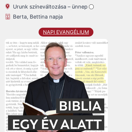
Urunk színeváltozása – ünnep
Berta, Bettina napja
NAPI EVANGÉLIUM