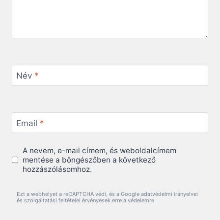
Név
*
Email
*
A nevem, e-mail címem, és weboldalcímem
mentése a böngészőben a következő
hozzászólásomhoz.
Ezt a webhelyet a reCAPTCHA védi, és a Google adatvédelmi irányelvei
és szolgáltatási feltételei érvényesek erre a védelemre.