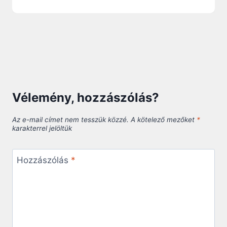
Vélemény, hozzászólás?
Az e-mail címet nem tesszük közzé.
A kötelező mezőket
*
karakterrel jelöltük
Hozzászólás
*