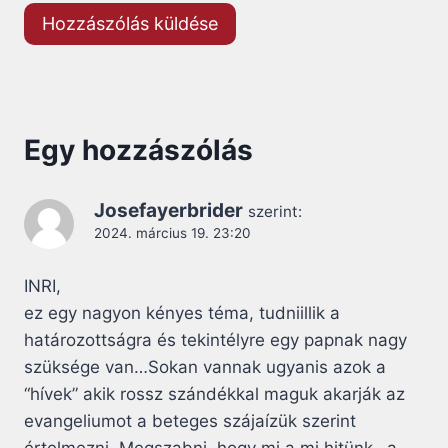
Egy hozzászólás
Josefayerbrider
szerint:
2024. március 19. 23:20
INRI,
ez egy nagyon kényes téma, tudniillik a
határozottságra és tekintélyre egy papnak nagy
szüksége van…Sokan vannak ugyanis azok a
“hívek” akik rossz szándékkal maguk akarják az
evangeliumot a beteges szájaízük szerint