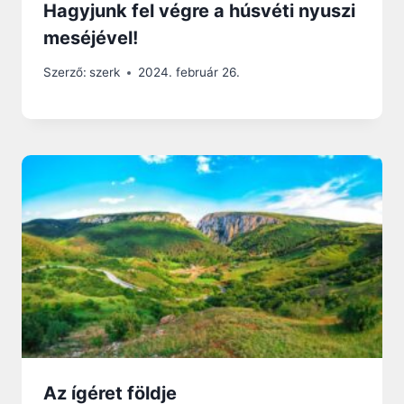
Hagyjunk fel végre a húsvéti nyuszi
meséjével!
Szerző:
szerk
2024. február 26.
Az ígéret földje