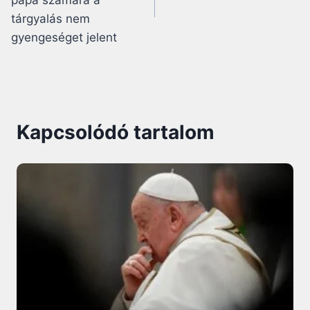
pápa számára a
tárgyalás nem
gyengeséget jelent
Kapcsolódó tartalom