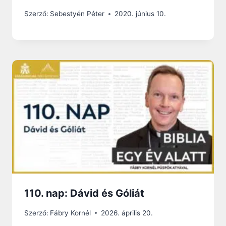
Szerző:
Sebestyén Péter
2020. június 10.
110. nap: Dávid és Góliát
Szerző:
Fábry Kornél
2026. április 20.