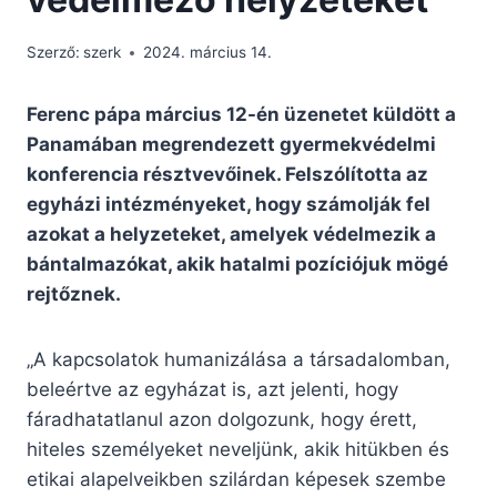
Szerző:
szerk
2024. március 14.
Ferenc pápa március 12-én üzenetet küldött a
Panamában megrendezett gyermekvédelmi
konferencia résztvevőinek. Felszólította az
egyházi intézményeket, hogy számolják fel
azokat a helyzeteket, amelyek védelmezik a
bántalmazókat, akik hatalmi pozíciójuk mögé
rejtőznek.
„A kapcsolatok humanizálása a társadalomban,
beleértve az egyházat is, azt jelenti, hogy
fáradhatatlanul azon dolgozunk, hogy érett,
hiteles személyeket neveljünk, akik hitükben és
etikai alapelveikben szilárdan képesek szembe