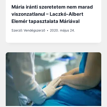
Mária iránti szeretetem nem marad
viszonzatlanul – Laczkó-Albert
Elemér tapasztalata Máriával
Szerző:
Vendégszerző
2020. május 24.