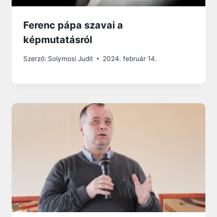
Ferenc pápa szavai a
képmutatásról
Szerző:
Solymosi Judit
2024. február 14.