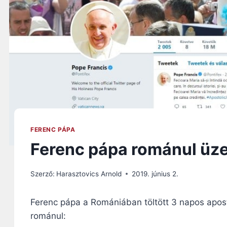
FERENC PÁPA
Ferenc pápa románul üze
Szerző:
Harasztovics Arnold
2019. június 2.
Ferenc pápa a Romániában töltött 3 napos apos
románul: