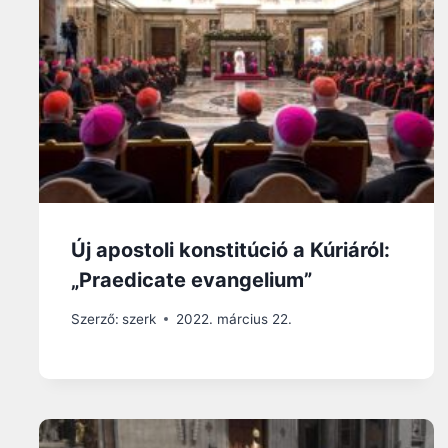
Új apostoli konstitúció a Kúriáról:
„Praedicate evangelium”
Szerző:
szerk
2022. március 22.