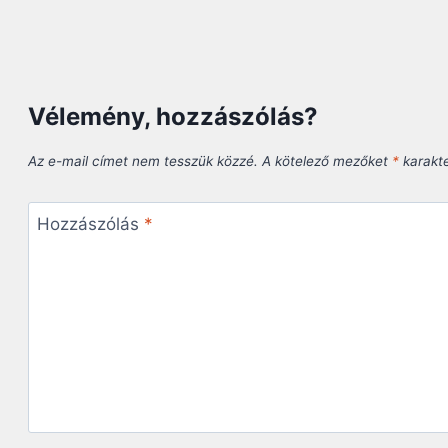
Vélemény, hozzászólás?
Az e-mail címet nem tesszük közzé.
A kötelező mezőket
*
karakter
Hozzászólás
*