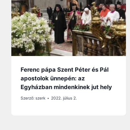
Ferenc pápa Szent Péter és Pál
apostolok ünnepén: az
Egyházban mindenkinek jut hely
Szerző:
szerk
2022. július 2.