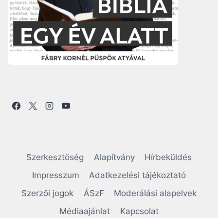
Szerkesztőség
Alapítvány
Hírbeküldés
Impresszum
Adatkezelési tájékoztató
Szerzői jogok
ÁSzF
Moderálási alapelvek
Médiaajánlat
Kapcsolat