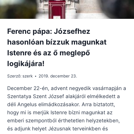
Ferenc pápa: Józsefhez
hasonlóan bízzuk magunkat
Istenre és az ő meglepő
logikájára!
Szerző:
szerk
2019. december 23.
December 22-én, advent negyedik vasárnapján a
Szentatya Szent József alakjáról elmélkedett a
déli Angelus elimádkozásakor. Arra biztatott,
hogy mi is merjük Istenre bízni magunkat az
emberi szempontból érthetetlen helyzetekben,
és adjunk helyet Jézusnak terveinkben és