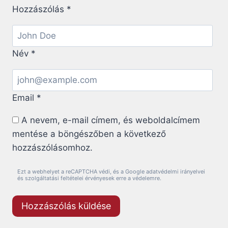
Hozzászólás
*
Név
*
Email
*
A nevem, e-mail címem, és weboldalcímem
mentése a böngészőben a következő
hozzászólásomhoz.
Ezt a webhelyet a reCAPTCHA védi, és a Google adatvédelmi irányelvei
és szolgáltatási feltételei érvényesek erre a védelemre.