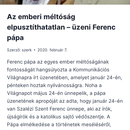
Az emberi méltóság
elpusztíthatatlan – üzeni Ferenc
pápa
Szerző:
szerk
2020. február 7.
Ferenc pápa az egyes ember méltóságának
fontosságát hangsúlyozta a Kommunikációs
Világnapra írt üzenetében, amelyet január 24-én,
pénteken hoztak nyilvánosságra. Noha a
Világnapot május 24-én ünnepelik, a pápa
üzenetének apropóját az adta, hogy január 24-én
van Szalézi Szent Ferenc ünnepe, aki az írók,
újságírók és a katolikus sajtó védőszentje. A
Pápa elmélkedése a történetek meséléséről,