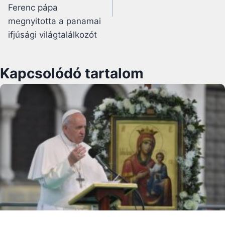
Ferenc pápa
megnyitotta a panamai
ifjúsági világtalálkozót
Kapcsolódó tartalom