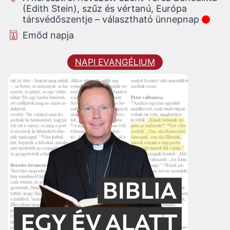
(Edith Stein), szűz és vértanú, Európa
társvédőszentje – választható ünnepnap
Emőd napja
NAPI EVANGÉLIUM