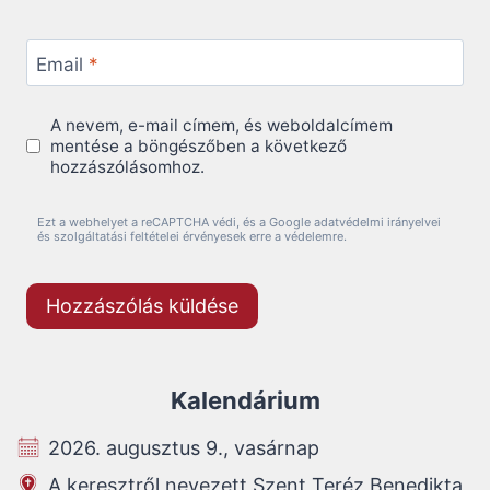
Email
*
A nevem, e-mail címem, és weboldalcímem
mentése a böngészőben a következő
hozzászólásomhoz.
Ezt a webhelyet a reCAPTCHA védi, és a Google adatvédelmi irányelvei
és szolgáltatási feltételei érvényesek erre a védelemre.
Kalendárium
2026. augusztus 9., vasárnap
A keresztről nevezett Szent Teréz Benedikta