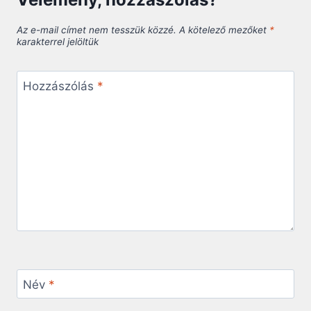
Az e-mail címet nem tesszük közzé.
A kötelező mezőket
*
karakterrel jelöltük
Hozzászólás
*
Név
*