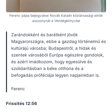
Ferenc pápa bejegyzése Novák Katalin köztársasági elnök
asszonynál a Vendégkönyvbe
Zarándokként és barátként jövök
Magyarországra, ebbe a gazdag történelmű és
kultúrájú városba; Budapestről, a hidak és
szentek városából Európa egészére gondolok,
és azért imádkozom, hogy egyesülve és
szolidaritásban a béke otthona és a
befogadás próféciája legyen napjainkban is.
Ferenc
Frissítés 12:56