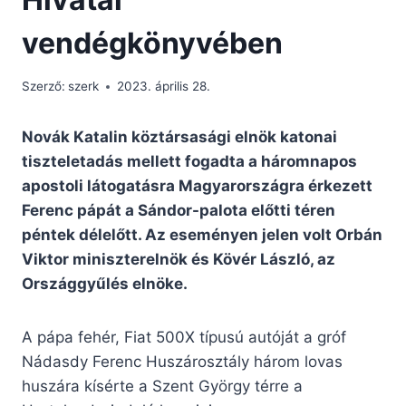
vendégkönyvében
Szerző:
szerk
2023. április 28.
Novák Katalin köztársasági elnök katonai
tiszteletadás mellett fogadta a háromnapos
apostoli látogatásra Magyarországra érkezett
Ferenc pápát a Sándor-palota előtti téren
péntek délelőtt. Az eseményen jelen volt Orbán
Viktor miniszterelnök és Kövér László, az
Országgyűlés elnöke.
A pápa fehér, Fiat 500X típusú autóját a gróf
Nádasdy Ferenc Huszárosztály három lovas
huszára kísérte a Szent György térre a