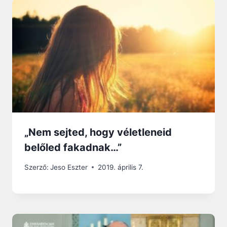
„Nem sejted, hogy véletleneid
belőled fakadnak…”
Szerző:
Jeso Eszter
2019. április 7.