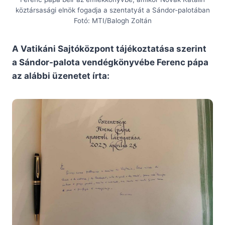
köztársasági elnök fogadja a szentatyát a Sándor-palotában
Fotó: MTI/Balogh Zoltán
A Vatikáni Sajtóközpont tájékoztatása szerint
a Sándor-palota vendégkönyvébe Ferenc pápa
az alábbi üzenetet írta: