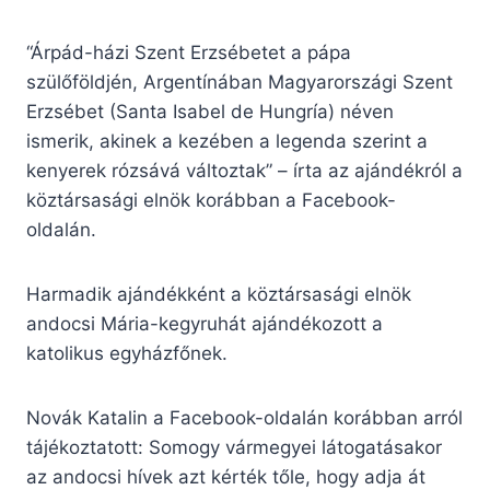
“Árpád-házi Szent Erzsébetet a pápa
szülőföldjén, Argentínában Magyarországi Szent
Erzsébet (Santa Isabel de Hungría) néven
ismerik, akinek a kezében a legenda szerint a
kenyerek rózsává változtak” – írta az ajándékról a
köztársasági elnök korábban a Facebook-
oldalán.
Harmadik ajándékként a köztársasági elnök
andocsi Mária-kegyruhát ajándékozott a
katolikus egyházfőnek.
Novák Katalin a Facebook-oldalán korábban arról
tájékoztatott: Somogy vármegyei látogatásakor
az andocsi hívek azt kérték tőle, hogy adja át