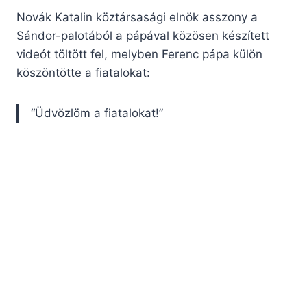
Novák Katalin köztársasági elnök asszony a
Sándor-palotából a pápával közösen készített
videót töltött fel, melyben Ferenc pápa külön
köszöntötte a fiatalokat:
“Üdvözlöm a fiatalokat!”