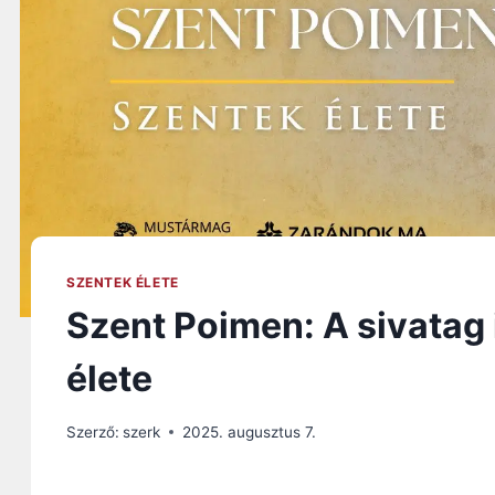
SZENTEK ÉLETE
Szent Poimen: A sivatag 
élete
Szerző:
szerk
2025. augusztus 7.