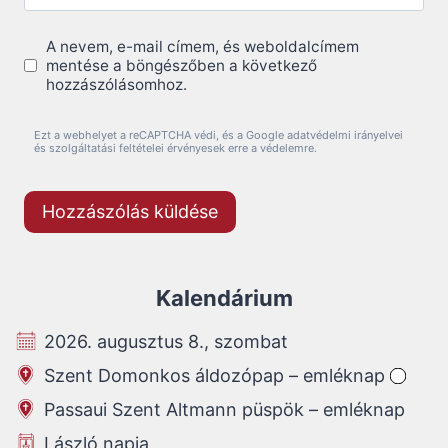
A nevem, e-mail címem, és weboldalcímem
mentése a böngészőben a következő
hozzászólásomhoz.
Ezt a webhelyet a reCAPTCHA védi, és a Google adatvédelmi irányelvei
és szolgáltatási feltételei érvényesek erre a védelemre.
Kalendárium
2026. augusztus 8., szombat
Szent Domonkos áldozópap – emléknap
Passaui Szent Altmann püspök – emléknap
László napja