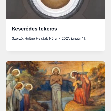
Keserédes tekercs
Szerző:
Holtné Helstáb Nóra
2021. január 11.