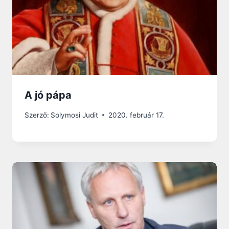
A jó pápa
Szerző:
Solymosi Judit
2020. február 17.