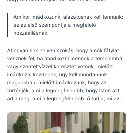
Amikor imádkozunk, alázatosnak kell lennünk:
ez az első szempontja a megfelelő
hozzáállásnak.
Ahogyan sok helyen szokás, hogy a nők fátylat
vesznek fel, ha imádkozni mennek a templomba,
vagy szenteltvízzel keresztet vetnek, mielőtt
imádkozni kezdenek, úgy kell mondanunk
magunkban, mielőtt imádkozunk, hogy az
történjék, ami a legmegfelelőbb, hogy Isten azt
adja meg, ami a legmegfelelőbb: ő tudja, mi az!