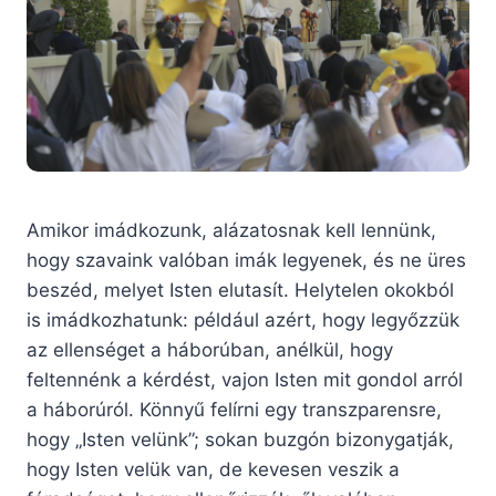
Amikor imádkozunk, alázatosnak kell lennünk,
hogy szavaink valóban imák legyenek, és ne üres
beszéd, melyet Isten elutasít. Helytelen okokból
is imádkozhatunk: például azért, hogy legyőzzük
az ellenséget a háborúban, anélkül, hogy
feltennénk a kérdést, vajon Isten mit gondol arról
a háborúról. Könnyű felírni egy transzparensre,
hogy „Isten velünk”; sokan buzgón bizonygatják,
hogy Isten velük van, de kevesen veszik a