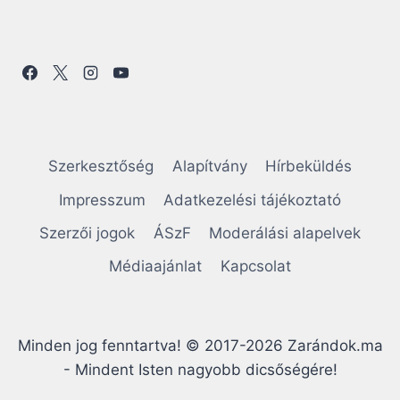
Szerkesztőség
Alapítvány
Hírbeküldés
Impresszum
Adatkezelési tájékoztató
Szerzői jogok
ÁSzF
Moderálási alapelvek
Médiaajánlat
Kapcsolat
Minden jog fenntartva! © 2017-2026 Zarándok.ma
- Mindent Isten nagyobb dicsőségére!