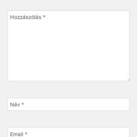
Hozzászólás
*
Név
*
Email
*