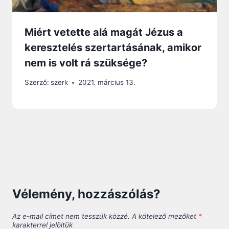
Miért vetette alá magát Jézus a
keresztelés szertartásának, amikor
nem is volt rá szüksége?
Szerző:
szerk
2021. március 13.
Vélemény, hozzászólás?
Az e-mail címet nem tesszük közzé.
A kötelező mezőket
*
karakterrel jelöltük