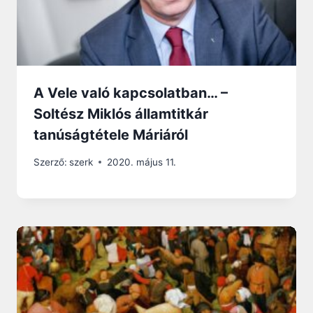
A Vele való kapcsolatban… –
Soltész Miklós államtitkár
tanúságtétele Máriáról
Szerző:
szerk
2020. május 11.