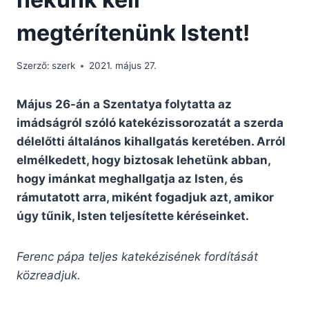
megtérítenünk Istent!
Szerző:
szerk
2021. május 27.
Május 26-án a Szentatya folytatta az
imádságról szóló katekézissorozatát a szerda
délelőtti általános kihallgatás keretében. Arról
elmélkedett, hogy biztosak lehetünk abban,
hogy imánkat meghallgatja az Isten, és
rámutatott arra, miként fogadjuk azt, amikor
úgy tűnik, Isten teljesítette kéréseinket.
Ferenc pápa teljes katekézisének fordítását
közreadjuk.