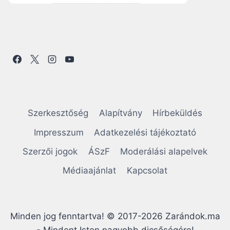
Szerkesztőség
Alapítvány
Hírbeküldés
Impresszum
Adatkezelési tájékoztató
Szerzői jogok
ÁSzF
Moderálási alapelvek
Médiaajánlat
Kapcsolat
Minden jog fenntartva! © 2017-2026 Zarándok.ma