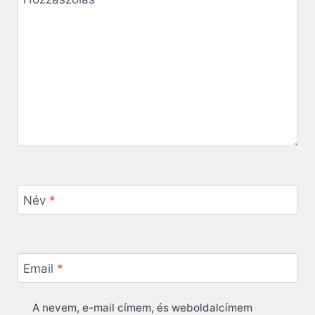
Név
*
Email
*
A nevem, e-mail címem, és weboldalcímem