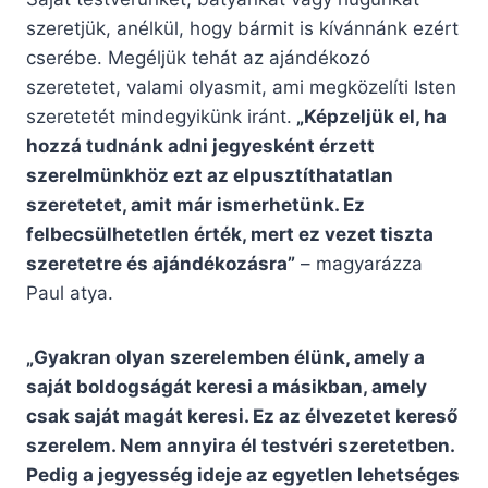
szeretjük, anélkül, hogy bármit is kívánnánk ezért
cserébe. Megéljük tehát az ajándékozó
szeretetet, valami olyasmit, ami megközelíti Isten
szeretetét mindegyikünk iránt.
„Képzeljük el, ha
hozzá tudnánk adni jegyesként érzett
szerelmünkhöz ezt az elpusztíthatatlan
szeretetet, amit már ismerhetünk. Ez
felbecsülhetetlen érték, mert ez vezet tiszta
szeretetre és ajándékozásra”
– magyarázza
Paul atya.
„Gyakran olyan szerelemben élünk, amely a
saját boldogságát keresi a másikban, amely
csak saját magát keresi. Ez az élvezetet kereső
szerelem. Nem annyira él testvéri szeretetben.
Pedig a jegyesség ideje az egyetlen lehetséges