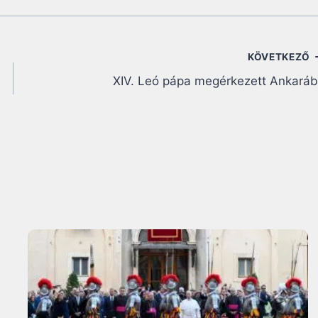
KÖVETKEZŐ
XIV. Leó pápa megérkezett Ankará