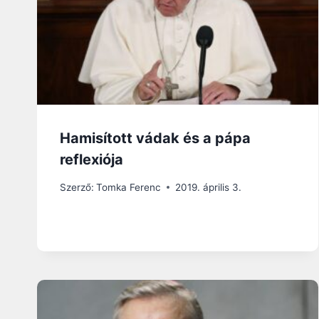
Hamisított vádak és a pápa
reflexiója
Szerző:
Tomka Ferenc
2019. április 3.