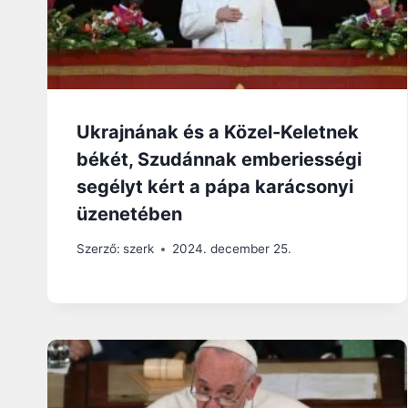
Ukrajnának és a Közel-Keletnek
békét, Szudánnak emberiességi
segélyt kért a pápa karácsonyi
üzenetében
Szerző:
szerk
2024. december 25.