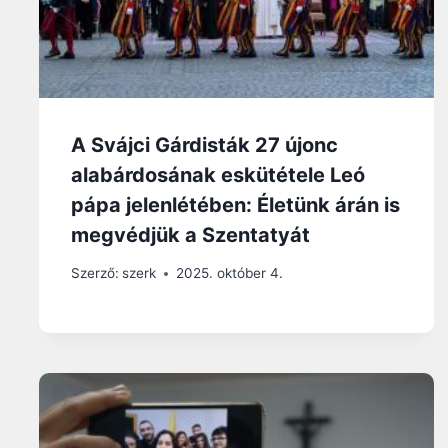
A Svájci Gárdisták 27 újonc
alabárdosának eskütétele Leó
pápa jelenlétében: Életünk árán is
megvédjük a Szentatyát
Szerző:
szerk
2025. október 4.