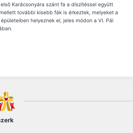
első Karácsonyára szánt fa a díszítéssel együtt
mellett további kisebb fák is érkeztek, melyeket a
épületeiben helyeznek el, jeles módon a VI. Pál
ában.
szerk