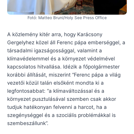
Fotó: Matteo Bruni/Holy See Press Office
A közlemény kitér arra, hogy Karácsony
Gergelyhez közel áll Ferenc pápa emberséggel, a
társadalmi igazságossággal, valamint a
klímavédelemmel és a környezet védelmével
kapcsolatos hitvallása. Idézik a főpolgármester
korábbi állítását, miszerint “Ferenc pápa a világ
vezetői közül talán elsőként mondta ki a
legfontosabbat: “a klímaváltozással és a
környezet pusztulásával szemben csak akkor
tudjuk hatékonyan felvenni a harcot, ha a
szegénységgel és a szociális problémákkal is
szembeszállunk”.