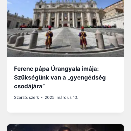
Ferenc pápa Úrangyala imája:
Szükségünk van a „gyengédség
csodájára”
Szerző:
szerk
2025. március 10.