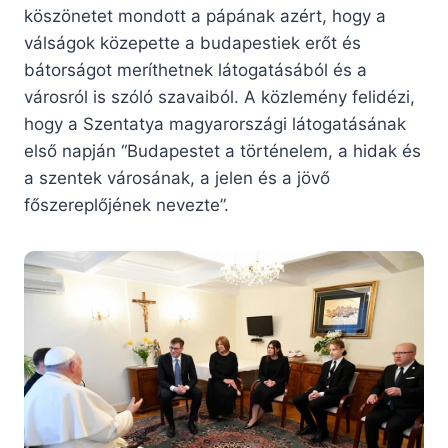
köszönetet mondott a pápának azért, hogy a
válságok közepette a budapestiek erőt és
bátorságot meríthetnek látogatásából és a
városról is szóló szavaiból. A közlemény felidézi,
hogy a Szentatya magyarországi látogatásának
első napján “Budapestet a történelem, a hidak és
a szentek városának, a jelen és a jövő
főszereplőjének nevezte”.