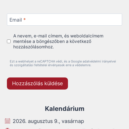
Email
*
A nevem, e-mail címem, és weboldalcímem
mentése a böngészőben a következő
hozzászólásomhoz.
Ezt a webhelyet a reCAPTCHA védi, és a Google adatvédelmi irányelvei
és szolgáltatási feltételei érvényesek erre a védelemre.
Kalendárium
2026. augusztus 9., vasárnap