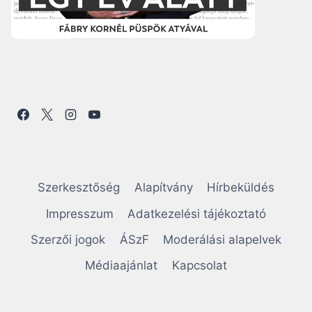
Szerkesztőség
Alapítvány
Hírbeküldés
Impresszum
Adatkezelési tájékoztató
Szerzői jogok
ÁSzF
Moderálási alapelvek
Médiaajánlat
Kapcsolat