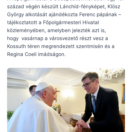
század végén készült Lánchíd-fényképet, Klösz
György alkotását ajándékozta Ferenc pápának –
tájékoztatott a Főpolgármesteri Hivatal
közleményében, amelyben jelezték azt is,
hogy vasárnap a városvezető részt vesz a
Kossuth téren megrendezett szentmisén és a
Regina Coeli imádságon.