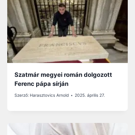
Szatmár megyei román dolgozott
Ferenc pápa sírján
Szerző:
Harasztovics Arnold
2025. április 27.