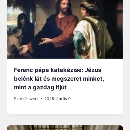
Ferenc pápa katekézise: Jézus
belénk lát és megszeret minket,
mint a gazdag ifjút
Szerző:
szerk
2025. április 9.