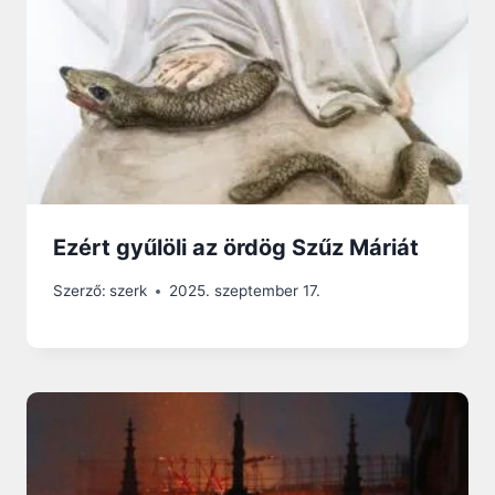
Ezért gyűlöli az ördög Szűz Máriát
Szerző:
szerk
2025. szeptember 17.