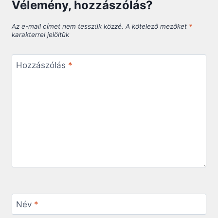
Vélemény, hozzászólás?
Az e-mail címet nem tesszük közzé.
A kötelező mezőket
*
karakterrel jelöltük
Hozzászólás
*
Név
*