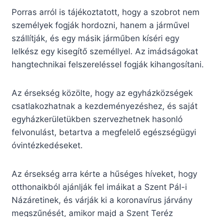
Porras arról is tájékoztatott, hogy a szobrot nem
személyek fogják hordozni, hanem a járművel
szállítják, és egy másik járműben kíséri egy
lelkész egy kisegítő személlyel. Az imádságokat
hangtechnikai felszereléssel fogják kihangosítani.
Az érsekség közölte, hogy az egyházközségek
csatlakozhatnak a kezdeményezéshez, és saját
egyházkerületükben szervezhetnek hasonló
felvonulást, betartva a megfelelő egészségügyi
óvintézkedéseket.
Az érsekség arra kérte a hűséges híveket, hogy
otthonaikból ajánlják fel imáikat a Szent Pál-i
Názáretinek, és várják ki a koronavírus járvány
megszűnését, amikor majd a Szent Teréz