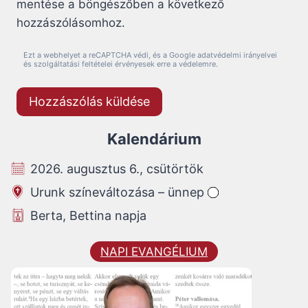
mentése a böngészőben a következő
hozzászólásomhoz.
Ezt a webhelyet a reCAPTCHA védi, és a Google adatvédelmi irányelvei
és szolgáltatási feltételei érvényesek erre a védelemre.
Kalendárium
2026. augusztus 6., csütörtök
Urunk színeváltozása – ünnep
Berta, Bettina napja
NAPI EVANGÉLIUM