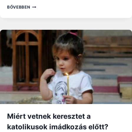
HAMVAZÓSZERDA:
BŐVEBBEN
MIT
AKAR
ISTEN,
AKI
A
REJTEKBEN
IS
LÁT?
–
NAGYBÖJTI
RÁHANGOLÓ
Miért vetnek keresztet a
katolikusok imádkozás előtt?