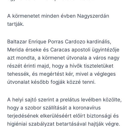
A körmenetet minden évben Nagyszerdán
tartják.
Baltazar Enrique Porras Cardozo kardinális,
Merida érseke és Caracas apostoli ügyintézője
azt mondta, a körmenet útvonala a város nagy
részét érinti majd, hogy a hívők tiszteletüket
tehessék, és megértést kér, mivel a végleges
útvonalat később fogják közzé tenni.
A helyi sajtó szerint a prelátus levélben közölte,
hogy a szobor szállítását a koronavírus
terjedésének elkerüléséért előírt biztonsági és
higiéniai szabályzat betartásával hajtják végre.