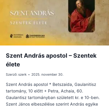
EZ
A
„HEKKER”?
Szent András apostol – Szentek
élete
Szerző:
szerk
2025. november 30.
Szent András apostol * Betszaida, Gaulanitisz
tartomány, 10 előtt + Petra, Achaia, 60.
Gaulantisz tartományban született kr. e 10-ben.
Szent János elbeszélése szerint András egyike