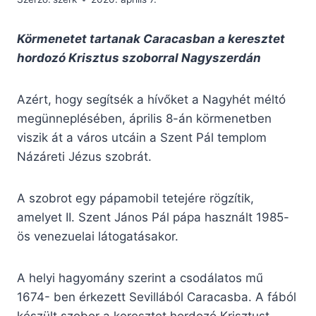
Körmenetet tartanak Caracasban a keresztet
hordozó Krisztus szoborral Nagyszerdán
Azért, hogy segítsék a hívőket a Nagyhét méltó
megünneplésében, április 8-án körmenetben
viszik át a város utcáin a Szent Pál templom
Názáreti Jézus szobrát.
A szobrot egy pápamobil tetejére rögzítik,
amelyet II. Szent János Pál pápa használt 1985-
ös venezuelai látogatásakor.
A helyi hagyomány szerint a csodálatos mű
1674- ben érkezett Sevillából Caracasba. A fából