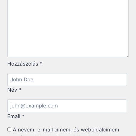
TÜZÉBEN
Hozzászólás
*
Név
*
Email
*
A nevem, e-mail címem, és weboldalcímem