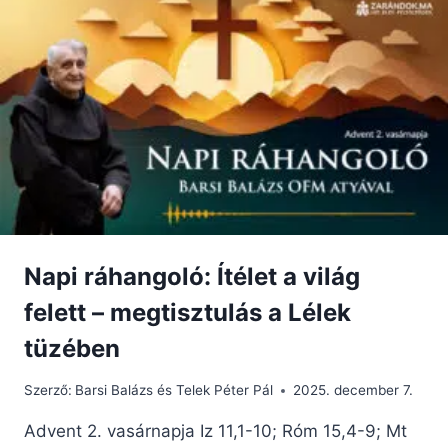
IMÁDKOZÁS
ELŐTT?
Napi ráhangoló: Ítélet a világ
felett – megtisztulás a Lélek
tüzében
Szerző:
Barsi Balázs és Telek Péter Pál
2025. december 7.
Advent 2. vasárnapja Iz 11,1-10; Róm 15,4-9; Mt