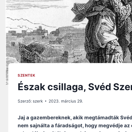
SZENTEK
Észak csillaga, Svéd Sze
Szerző:
szerk
2023. március 29.
Jaj a gazembereknek, akik megtámadták Svédor
nem sajnálta a fáradságot, hogy megvédje az