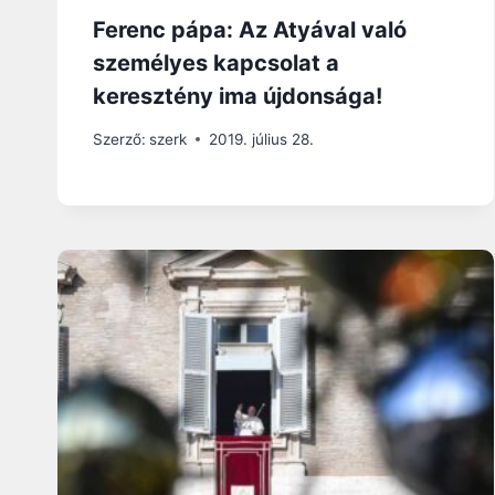
Ferenc pápa: Az Atyával való
személyes kapcsolat a
keresztény ima újdonsága!
Szerző:
szerk
2019. július 28.