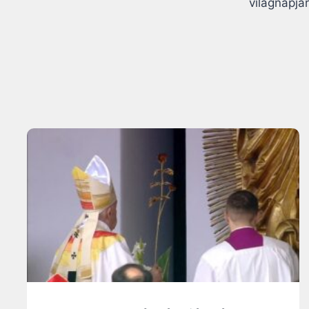
világnapjá