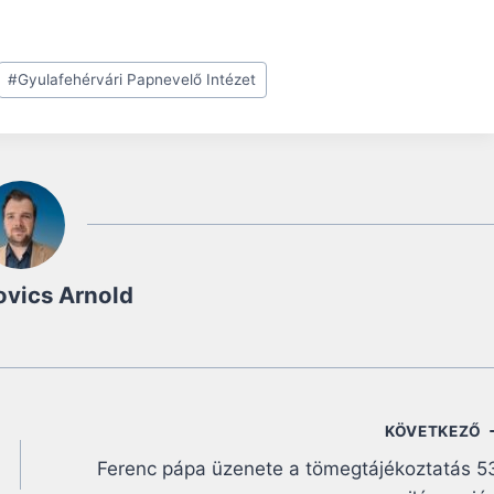
#
Gyulafehérvári Papnevelő Intézet
ovics Arnold
KÖVETKEZŐ
Ferenc pápa üzenete a tömegtájékoztatás 5