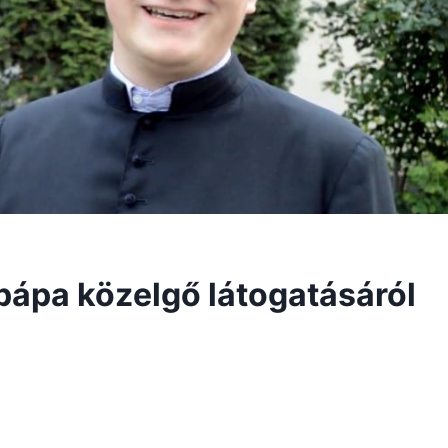
pápa közelgő látogatásáról