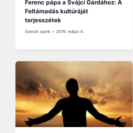
Ferenc pápa a Svájci Gárdához: A
Feltámadás kultúráját
terjesszétek
Szerző:
szerk
2019. május 4.