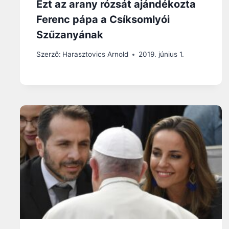
Ezt az arany rózsát ajándékozta
Ferenc pápa a Csíksomlyói
Szűzanyának
Szerző:
Harasztovics Arnold
2019. június 1.