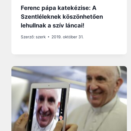
Ferenc pápa katekézise: A
Szentléleknek köszönhetően
lehullnak a szív láncai!
Szerző:
szerk
2019. október 31.