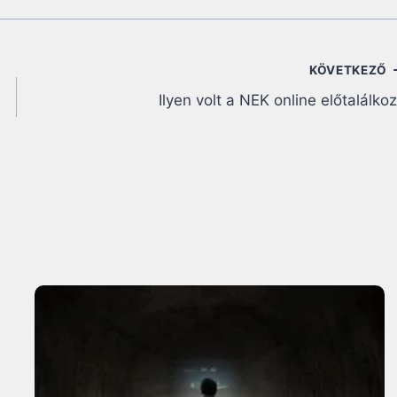
KÖVETKEZŐ
Ilyen volt a NEK online előtalálko