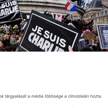
ok tárgyalását a média többsége a címoldalán hozta.