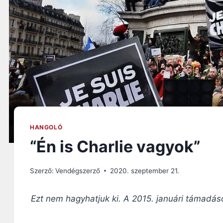
HANGOLÓ
“Én is Charlie vagyok”
Szerző:
Vendégszerző
2020. szeptember 21.
Ezt nem hagyhatjuk ki. A 2015. januári támadás