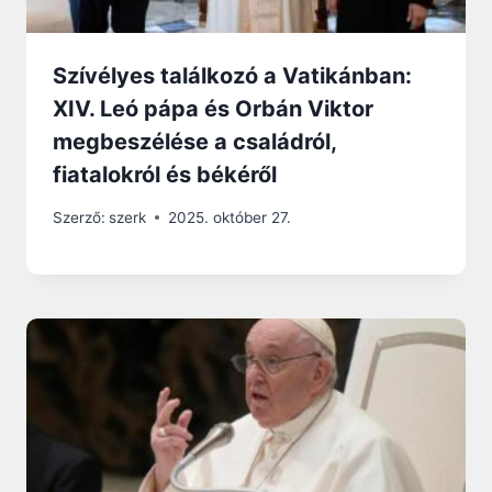
Szívélyes találkozó a Vatikánban:
XIV. Leó pápa és Orbán Viktor
megbeszélése a családról,
fiatalokról és békéről
Szerző:
szerk
2025. október 27.