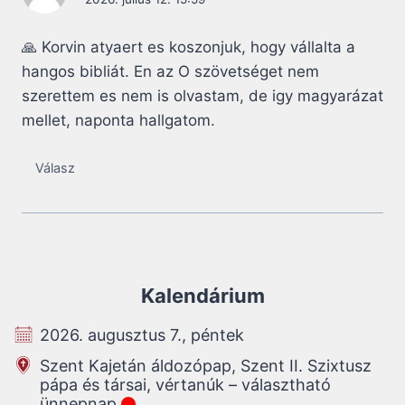
🙏 Korvin atyaert es koszonjuk, hogy vállalta a
hangos bibliát. En az O szövetséget nem
szerettem es nem is olvastam, de igy magyarázat
mellet, naponta hallgatom.
Válasz
Kalendárium
2026. augusztus 7., péntek
Szent Kajetán áldozópap, Szent II. Szixtusz
pápa és társai, vértanúk – választható
ünnepnap