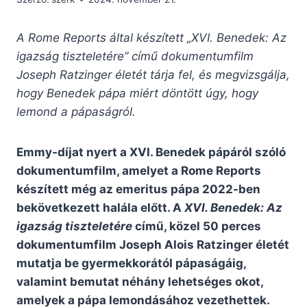
A Rome Reports által készített „XVI. Benedek: Az
igazság tiszteletére” című dokumentumfilm
Joseph Ratzinger életét tárja fel, és megvizsgálja,
hogy Benedek pápa miért döntött úgy, hogy
lemond a pápaságról.
Emmy-díjat nyert a XVI. Benedek pápáról szóló
dokumentumfilm, amelyet a Rome Reports
készített még az emeritus pápa 2022-ben
bekövetkezett halála előtt. A
XVI. Benedek: Az
igazság tiszteletére
című, közel 50 perces
dokumentumfilm Joseph Alois Ratzinger életét
mutatja be gyermekkorától pápaságáig,
valamint bemutat néhány lehetséges okot,
amelyek a pápa lemondásához vezethettek.