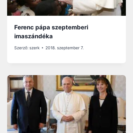
Ferenc pápa szeptemberi
imaszándéka
Szerző:
szerk
2018. szeptember 7.