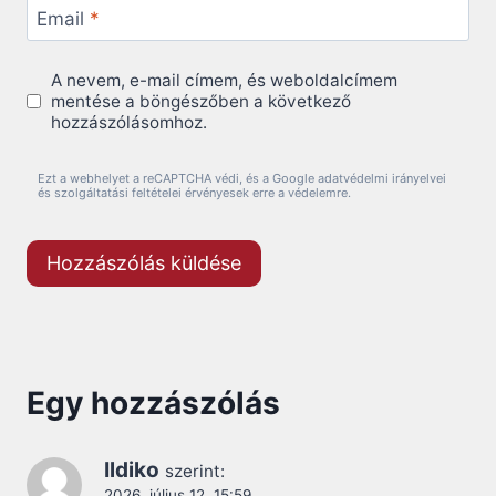
Email
*
A nevem, e-mail címem, és weboldalcímem
mentése a böngészőben a következő
hozzászólásomhoz.
Ezt a webhelyet a reCAPTCHA védi, és a Google adatvédelmi irányelvei
és szolgáltatási feltételei érvényesek erre a védelemre.
Egy hozzászólás
Ildiko
szerint:
2026. július 12. 15:59