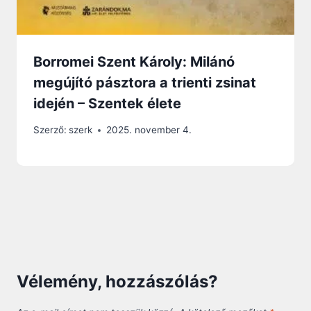
Borromei Szent Károly: Milánó
megújító pásztora a trienti zsinat
idején – Szentek élete
Szerző:
szerk
2025. november 4.
Vélemény, hozzászólás?