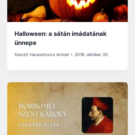
Halloween: a sátán imádatának
ünnepe
Szerző:
Harasztovics Arnold
2018. október 30.