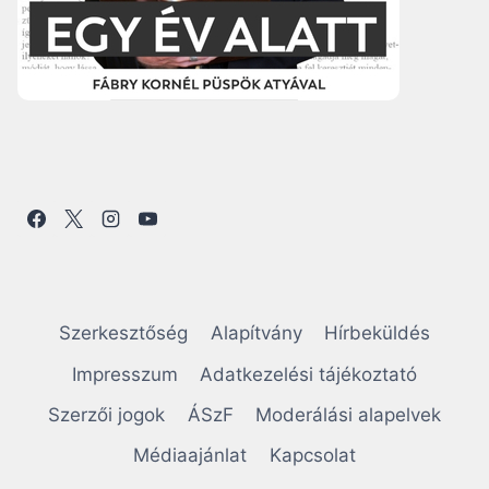
Szerkesztőség
Alapítvány
Hírbeküldés
Impresszum
Adatkezelési tájékoztató
Szerzői jogok
ÁSzF
Moderálási alapelvek
Médiaajánlat
Kapcsolat