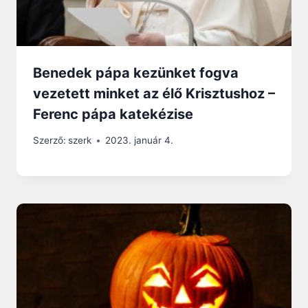
Benedek pápa kezünket fogva
vezetett minket az élő Krisztushoz –
Ferenc pápa katekézise
Szerző:
szerk
2023. január 4.