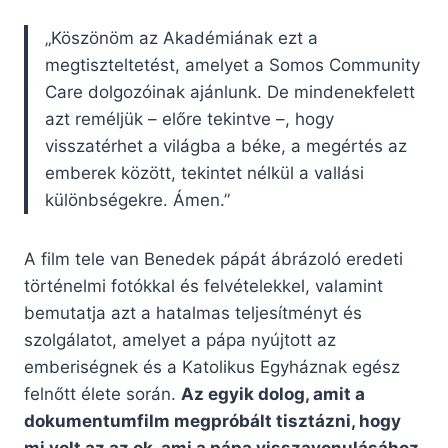
„Köszönöm az Akadémiának ezt a
megtiszteltetést, amelyet a Somos Community
Care dolgozóinak ajánlunk. De mindenekfelett
azt reméljük – előre tekintve –, hogy
visszatérhet a világba a béke, a megértés az
emberek között, tekintet nélkül a vallási
különbségekre. Ámen.”
A film tele van Benedek pápát ábrázoló eredeti
történelmi fotókkal és felvételekkel, valamint
bemutatja azt a hatalmas teljesítményt és
szolgálatot, amelyet a pápa nyújtott az
emberiségnek és a Katolikus Egyháznak egész
felnőtt élete során.
Az egyik dolog, amit a
dokumentumfilm megpróbált tisztázni, hogy