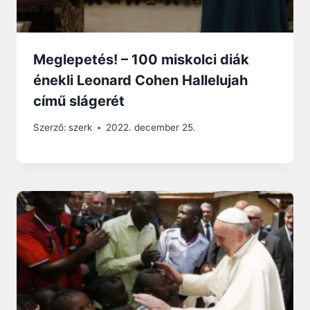
Meglepetés! – 100 miskolci diák
énekli Leonard Cohen Hallelujah
című slágerét
Szerző:
szerk
2022. december 25.