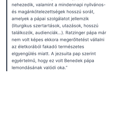
nehezedik, valamint a mindennapi nyilvános-
és magánkötelezettségek hosszú sorát,
amelyek a pápai szolgálatot jellemzik
(liturgikus szertartások, utazások, hosszú
találkozók, audienciák…). Ratzinger pápa már
nem volt képes ekkora megerőltetést vállalni
az életkorából fakadó természetes
elgyengülés miatt. A jezsuita pap szerint
egyértelmű, hogy ez volt Benedek pápa
lemondásának valódi oka.”