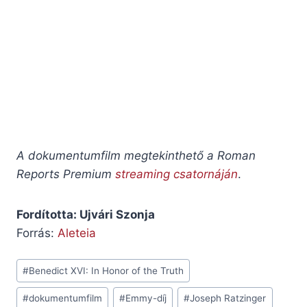
A dokumentumfilm megtekinthető a Roman
Reports Premium
streaming csatornáján
.
Fordította: Ujvári Szonja
Forrás:
Aleteia
Post
#
Benedict XVI: In Honor of the Truth
Tags:
#
dokumentumfilm
#
Emmy-díj
#
Joseph Ratzinger