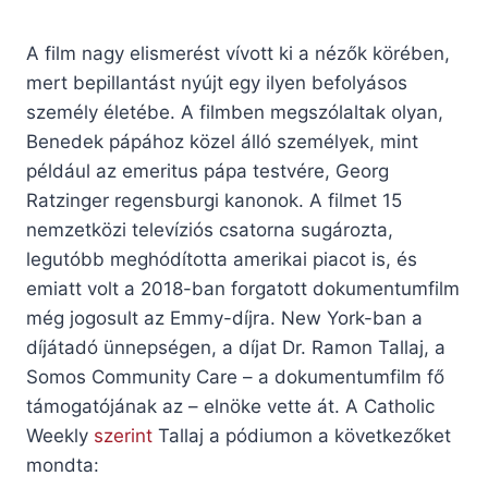
A film nagy elismerést vívott ki a nézők körében,
mert bepillantást nyújt egy ilyen befolyásos
személy életébe. A filmben megszólaltak olyan,
Benedek pápához közel álló személyek, mint
például az emeritus pápa testvére, Georg
Ratzinger regensburgi kanonok. A filmet 15
nemzetközi televíziós csatorna sugározta,
legutóbb meghódította amerikai piacot is, és
emiatt volt a 2018-ban forgatott dokumentumfilm
még jogosult az Emmy-díjra. New York-ban a
díjátadó ünnepségen, a díjat Dr. Ramon Tallaj, a
Somos Community Care – a dokumentumfilm fő
támogatójának az – elnöke vette át. A Catholic
Weekly
szerint
Tallaj a pódiumon a következőket
mondta: