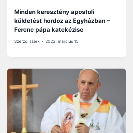
Minden keresztény apostoli
küldetést hordoz az Egyházban –
Ferenc pápa katekézise
Szerző:
szerk
2023. március 15.