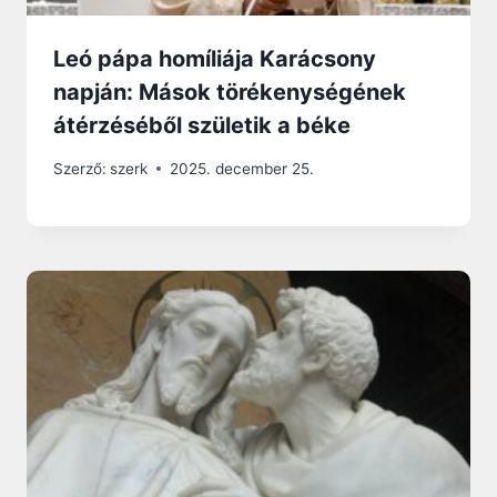
Leó pápa homíliája Karácsony
napján: Mások törékenységének
átérzéséből születik a béke
Szerző:
szerk
2025. december 25.