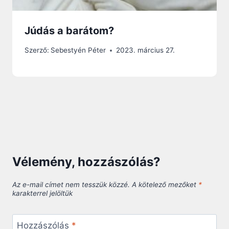
Júdás a barátom?
Szerző:
Sebestyén Péter
2023. március 27.
Vélemény, hozzászólás?
Az e-mail címet nem tesszük közzé.
A kötelező mezőket
*
karakterrel jelöltük
Hozzászólás
*