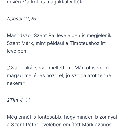
nevén Márkot, is magukkal vitték.”
Apcsel
12,25
Másodszor Szent Pál leveleiben is megjelenik
Szent Márk, mint például a Timóteushoz írt
levélben.
„Csak Lukács van mellettem. Márkot is vedd
magad mellé, és hozd el, jó szolgálatot tenne
nekem.”
2Tim 4, 11
Még ennél is fontosabb, hogy minden bizonnyal
a Szent Péter levelében említett Márk azonos