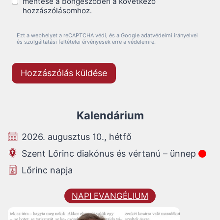
mentése a böngészőben a következő
hozzászólásomhoz.
Ezt a webhelyet a reCAPTCHA védi, és a Google adatvédelmi irányelvei
és szolgáltatási feltételei érvényesek erre a védelemre.
Kalendárium
2026. augusztus 10., hétfő
Szent Lőrinc diakónus és vértanú – ünnep
Lőrinc napja
NAPI EVANGÉLIUM