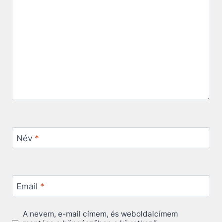
Név
*
Email
*
A nevem, e-mail címem, és weboldalcímem