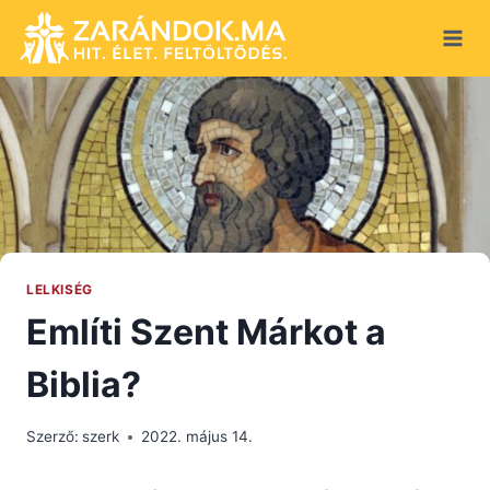
Skip
to
content
LELKISÉG
Említi Szent Márkot a
Biblia?
Szerző:
szerk
2022. május 14.