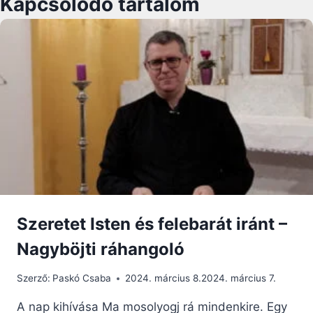
Kapcsolódó tartalom
Szeretet Isten és felebarát iránt –
Nagyböjti ráhangoló
Szerző:
Paskó Csaba
2024. március 8.
2024. március 7.
A nap kihívása Ma mosolyogj rá mindenkire. Egy