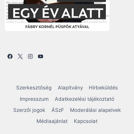
Szerkesztőség
Alapítvány
Hírbeküldés
Impresszum
Adatkezelési tájékoztató
Szerzői jogok
ÁSzF
Moderálási alapelvek
Médiaajánlat
Kapcsolat