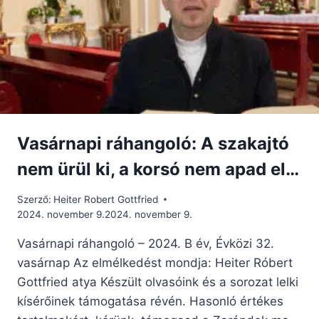
Vasárnapi ráhangoló: A szakajtó
nem ürül ki, a korsó nem apad el…
Szerző:
Heiter Robert Gottfried
2024. november 9.
2024. november 9.
Vasárnapi ráhangoló – 2024. B év, Évközi 32.
vasárnap Az elmélkedést mondja: Heiter Róbert
Gottfried atya Készült olvasóink és a sorozat lelki
kísérőinek támogatása révén. Hasonló értékes