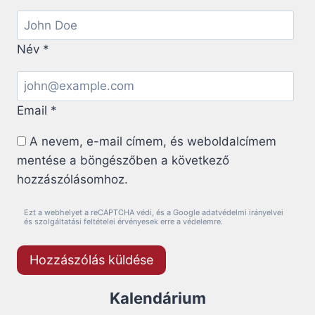
Név
*
Email
*
A nevem, e-mail címem, és weboldalcímem
mentése a böngészőben a következő
hozzászólásomhoz.
Ezt a webhelyet a reCAPTCHA védi, és a Google adatvédelmi irányelvei
és szolgáltatási feltételei érvényesek erre a védelemre.
Kalendárium