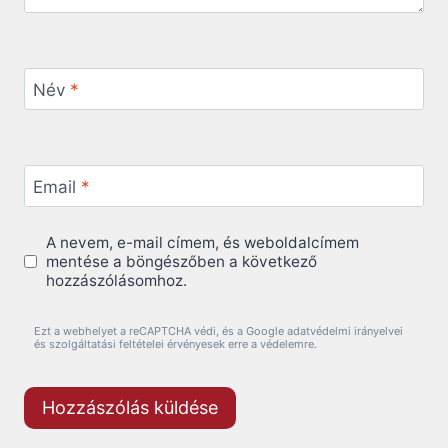
Név
*
Email
*
A nevem, e-mail címem, és weboldalcímem
mentése a böngészőben a következő
hozzászólásomhoz.
Ezt a webhelyet a reCAPTCHA védi, és a Google adatvédelmi irányelvei
és szolgáltatási feltételei érvényesek erre a védelemre.