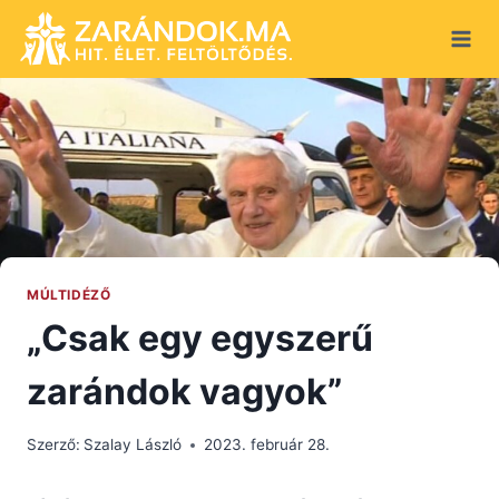
Skip
to
content
MÚLTIDÉZŐ
„Csak egy egyszerű
zarándok vagyok”
Szerző:
Szalay László
2023. február 28.