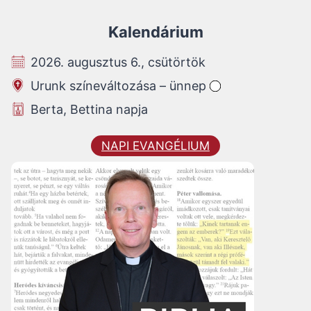
Kalendárium
2026. augusztus 6., csütörtök
Urunk színeváltozása – ünnep
Berta, Bettina napja
NAPI EVANGÉLIUM