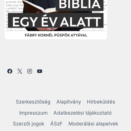
Szerkesztőség
Alapítvány
Hírbeküldés
Impresszum
Adatkezelési tájékoztató
Szerzői jogok
ÁSzF
Moderálási alapelvek