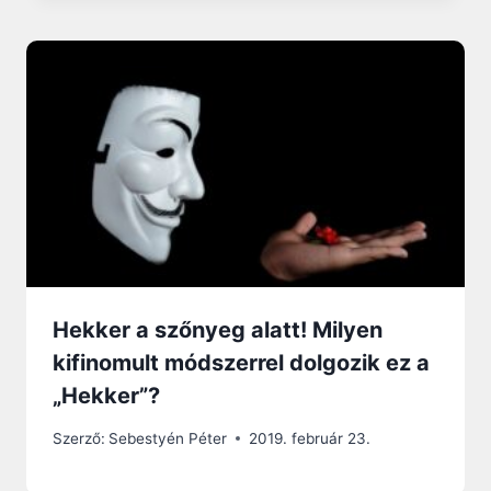
Hekker a szőnyeg alatt! Milyen
kifinomult módszerrel dolgozik ez a
„Hekker”?
Szerző:
Sebestyén Péter
2019. február 23.