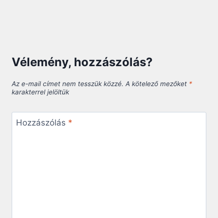
Vélemény, hozzászólás?
Az e-mail címet nem tesszük közzé.
A kötelező mezőket
*
karakterrel jelöltük
Hozzászólás
*