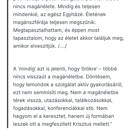
nincs magánélete. Mindig és teljesen
mindenkié, az egész Egyházé. Életének
magánszférája teljesen megszűnik.
Megtapasztalhattam, és éppen most
tapasztalom, hogy az életet akkor találjuk meg,
amikor elveszítjük. /…./
A ’mindig’ azt is jelenti, hogy ’örökre’ – többé
nincs visszaút a magánéletbe. Döntésem,
hogy lemondok a szolgálat aktív gyakorlásáról,
ezt nem semmisíti meg. Nem a magánéletbe
térek vissza, utazásokkal, találkozásokkal,
fogadásokkal, konferenciákkal stb. Nem
hagyom el a keresztet, hanem új formában
leszek ott a megfeszített Krisztus mellett.”