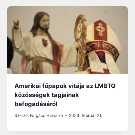
Amerikai főpapok vitája az LMBTQ
közösségek tagjainak
befogadásáról
Szerző:
Forgács Hajnalka
2023. február 21.