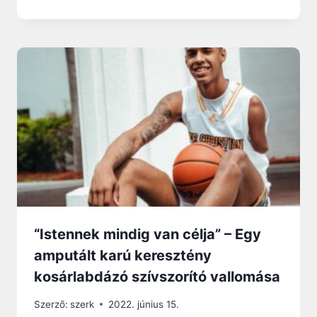
“Istennek mindig van célja” – Egy
amputált karú keresztény
kosárlabdázó szívszorító vallomása
Szerző:
szerk
2022. június 15.