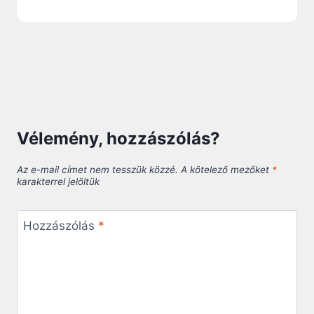
Vélemény, hozzászólás?
Az e-mail címet nem tesszük közzé.
A kötelező mezőket
*
karakterrel jelöltük
Hozzászólás
*