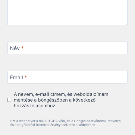
Név
*
Email
*
A nevem, e-mail címem, és weboldalcímem
mentése a böngészőben a következő
hozzászólásomhoz.
Ezt a webhelyet a reCAPTCHA védi, és a Google adatvédelmi irányelvei
és szolgáltatási feltételei érvényesek erre a védelemre.