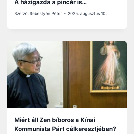
A házigazda a pincér is…
Szerző:
Sebestyén Péter
2025. augusztus 10.
Miért áll Zen bíboros a Kínai
Kommunista Párt célkeresztjében?