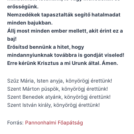
erősségünk.
Nemzedékek tapasztalták segítő hatalmadat
minden bajukban.
Állj most minden ember mellett, akit érint ez a
baj!
Erősítsd bennünk a hitet, hogy
mindannyiunknak továbbra is gondját viseled!
Erre kérünk Krisztus a mi Urunk által. Ámen.
Szűz Mária, Isten anyja, könyörögj érettünk!
Szent Márton püspök, könyörögj érettünk!
Szent Benedek atyánk, könyörögj érettünk!
Szent István király, könyörögj érettünk!
Forrás:
Pannonhalmi Főapátság