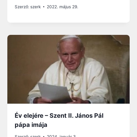
Szerző:
szerk
2022. május 29.
Év elejére – Szent II. János Pál
pápa imája
Szerző:
szerk
2024. január 3.