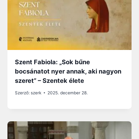
Szent Fabiola: „Sok bűne
bocsánatot nyer annak, aki nagyon
szeret” – Szentek élete
Szerző:
szerk
2025. december 28.