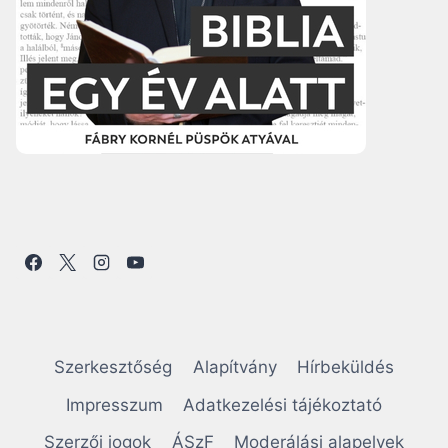
Szerkesztőség
Alapítvány
Hírbeküldés
Impresszum
Adatkezelési tájékoztató
Szerzői jogok
ÁSzF
Moderálási alapelvek