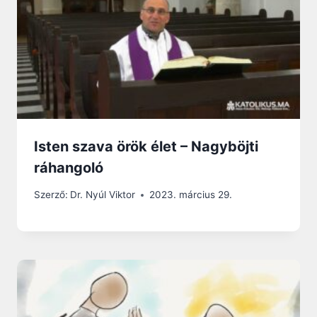
Isten szava örök élet – Nagyböjti
ráhangoló
Szerző:
Dr. Nyúl Viktor
2023. március 29.