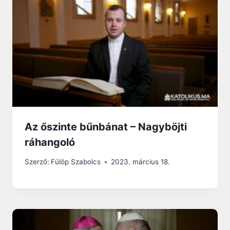
Az őszinte bűnbánat – Nagyböjti
ráhangoló
Szerző:
Fülöp Szabolcs
2023. március 18.