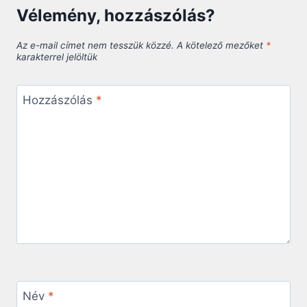
Vélemény, hozzászólás?
Az e-mail címet nem tesszük közzé.
A kötelező mezőket
*
karakterrel jelöltük
Hozzászólás
*
Név
*