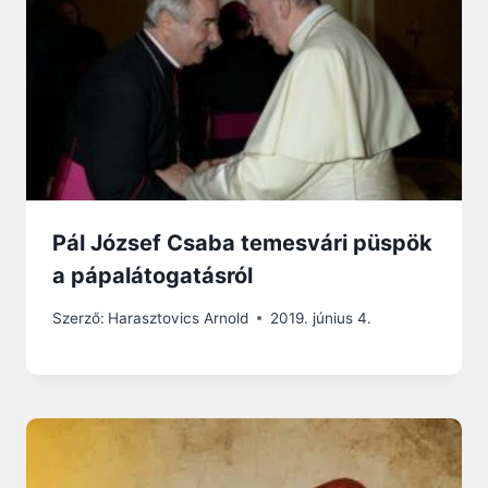
Pál József Csaba temesvári püspök
a pápalátogatásról
Szerző:
Harasztovics Arnold
2019. június 4.