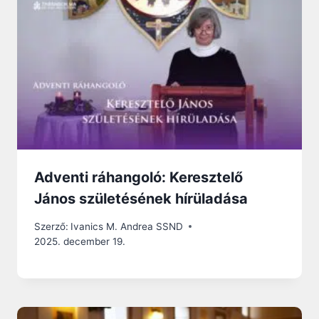
Adventi ráhangoló: Keresztelő
János születésének hírüladása
Szerző:
Ivanics M. Andrea SSND
2025. december 19.