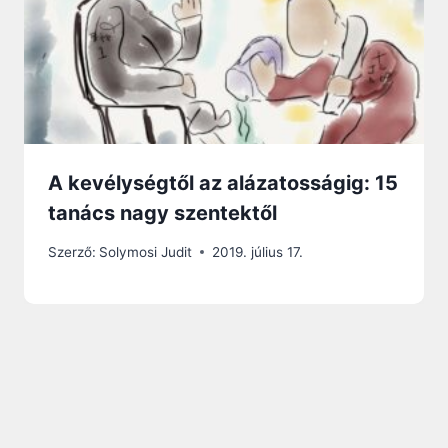
A kevélységtől az alázatosságig: 15
tanács nagy szentektől
Szerző:
Solymosi Judit
2019. július 17.