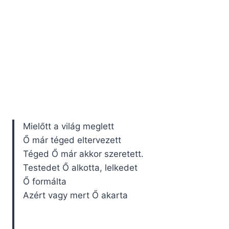
Mielőtt a világ meglett
Ő már téged eltervezett
Téged Ő már akkor szeretett.
Testedet Ő alkotta, lelkedet
Ő formálta
Azért vagy mert Ő akarta