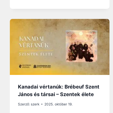
Kanadai vértanúk: Brébeuf Szent
János és társai – Szentek élete
Szerző:
szerk
2025. október 19.