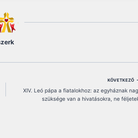
szerk
KÖVETKEZŐ
XIV. Leó pápa a fiatalokhoz: az egyháznak na
szüksége van a hivatásokra, ne féljete