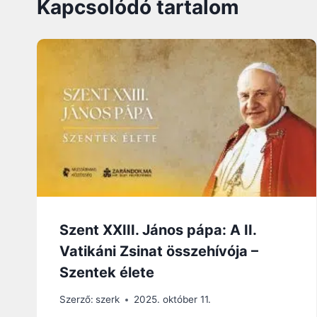
Kapcsolódó tartalom
Szent XXIII. János pápa: A II.
Vatikáni Zsinat összehívója –
Szentek élete
Szerző:
szerk
2025. október 11.