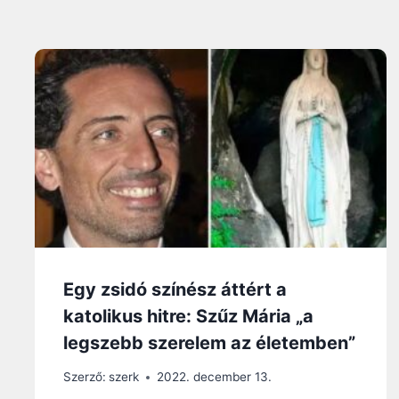
Egy zsidó színész áttért a
katolikus hitre: Szűz Mária „a
legszebb szerelem az életemben”
Szerző:
szerk
2022. december 13.