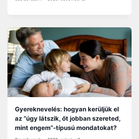
Gyereknevelés: hogyan kerüljük el
az “úgy látszik, őt jobban szereted,
mint engem”-típusú mondatokat?