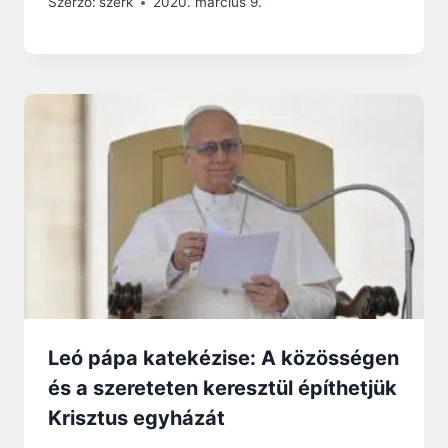
Szerző:
szerk
2020. március 9.
Leó pápa katekézise: A közösségen
és a szereteten keresztül építhetjük
Krisztus egyházát