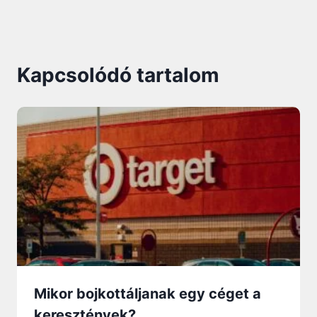
Kapcsolódó tartalom
Mikor bojkottáljanak egy céget a
keresztények?