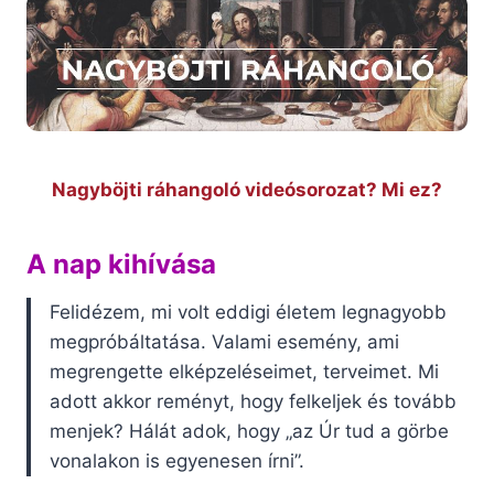
Nagyböjti ráhangoló videósorozat? Mi ez?
A nap kihívása
Felidézem, mi volt eddigi életem legnagyobb
megpróbáltatása. Valami esemény, ami
megrengette elképzeléseimet, terveimet. Mi
adott akkor reményt, hogy felkeljek és tovább
menjek? Hálát adok, hogy „az Úr tud a görbe
vonalakon is egyenesen írni”.