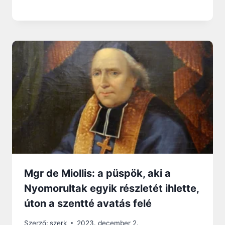
Mgr de Miollis: a püspök, aki a
Nyomorultak egyik részletét ihlette,
úton a szentté avatás felé
Szerző:
szerk
2023. december 2.