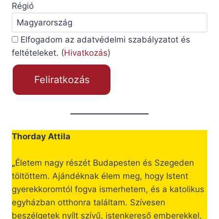
Régió
Elfogadom az adatvédelmi szabályzatot és
feltételeket. (
Hivatkozás
)
Thorday Attila
„
Életem nagy részét Budapesten és Szegeden
töltöttem. Ajándéknak élem meg, hogy Istent
gyerekkoromtól fogva ismerhetem, és a katolikus
egyházban otthonra találtam. Szívesen
beszélgetek nyílt szívű, istenkereső emberekkel,