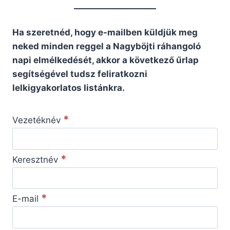
Ha szeretnéd, hogy e-mailben küldjük meg
neked minden reggel a Nagyböjti ráhangoló
napi elmélkedését, akkor a következő űrlap
segítségével tudsz feliratkozni
lelkigyakorlatos listánkra.
*
Vezetéknév
*
Keresztnév
*
E-mail