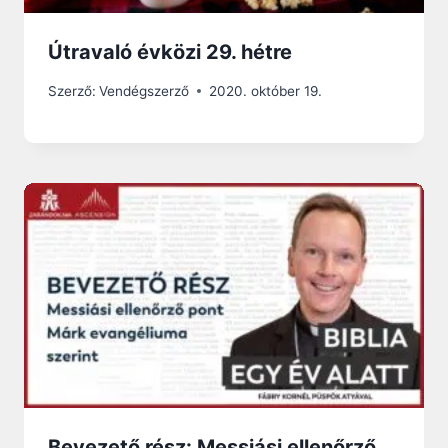
Útravaló évközi 29. hétre
Szerző:
Vendégszerző
2020. október 19.
Bevezető rész: Messiási ellenőrző