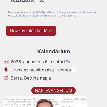
hozzászólásomhoz.
Ezt a webhelyet a reCAPTCHA védi, és a Google adatvédelmi irányelvei
és szolgáltatási feltételei érvényesek erre a védelemre.
Kalendárium
2026. augusztus 6., csütörtök
Urunk színeváltozása – ünnep
Berta, Bettina napja
NAPI EVANGÉLIUM