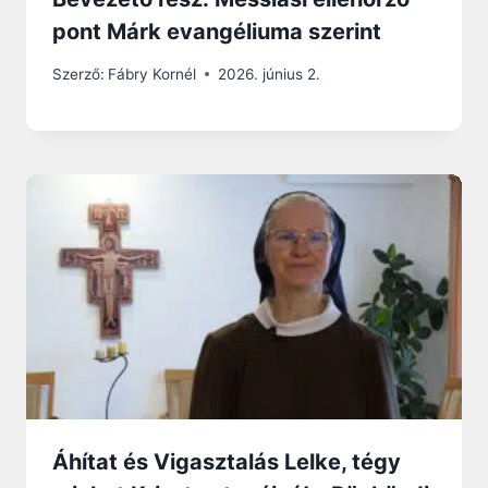
pont Márk evangéliuma szerint
Szerző:
Fábry Kornél
2026. június 2.
Áhítat és Vigasztalás Lelke, tégy