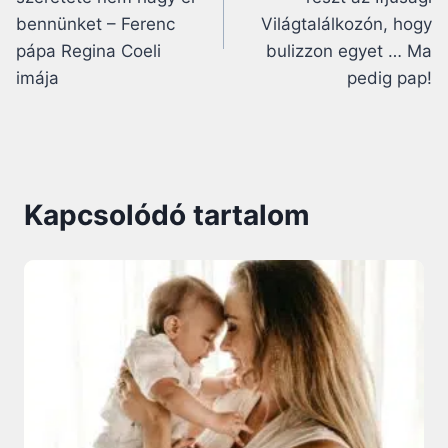
bennünket – Ferenc
Világtalálkozón, hogy
pápa Regina Coeli
bulizzon egyet … Ma
imája
pedig pap!
Kapcsolódó tartalom