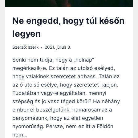
Ne engedd, hogy túl későn
legyen
Szerző:
szerk
2021. július 3.
Senki nem tudja, hogy a „holnap”
megérkezik-e. Ez talán az utolsó esélyed,
hogy valakinek szeretetet adhass. Talán ez
az ő utolsó esélye, hogy szeretetet kapjon.
Tudatában vagy-e egyáltalán, mennyi
szépség és jó vesz téged körül? Ha néhány
emberrel beszélgetünk, hamarosan az a
benyomásunk, hogy az élet egyetlen
nyomorúság. Persze, nem ez itt a Földön
nem…