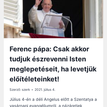
Ferenc pápa: Csak akkor
tudjuk észrevenni Isten
meglepetéseit, ha levetjük
előítéleteinket!
Szerző:
szerk
2021. július 4.
Július 4-én a déli Angelus előtt a Szentatya a
vasárnapi evangéliumról, a názáretiek