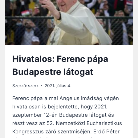
LEVETJÜK
ELŐÍTÉLETEINKET!
Hivatalos: Ferenc pápa
Budapestre látogat
Szerző:
szerk
2021. július 4.
Ferenc pápa a mai Angelus imádság végén
hivatalosan is bejelentette, hogy 2021.
szeptember 12-én Budapestre látogat és
részt vesz az 52. Nemzetközi Eucharisztikus
Kongresszus záró szentmiséjén. Erdő Péter