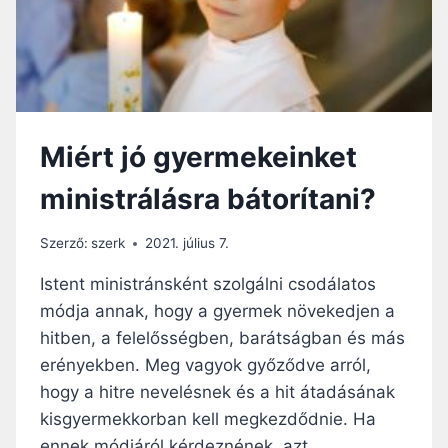
Miért jó gyermekeinket
ministrálásra bátorítani?
Szerző:
szerk
2021. július 7.
Istent ministránsként szolgálni csodálatos
módja annak, hogy a gyermek növekedjen a
hitben, a felelősségben, barátságban és más
erényekben. Meg vagyok győződve arról,
hogy a hitre nevelésnek és a hit átadásának
kisgyermekkorban kell megkezdődnie. Ha
ennek módjáról kérdeznének, azt