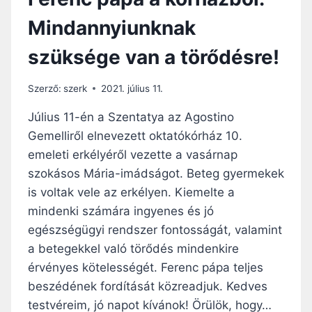
Mindannyiunknak
szüksége van a törődésre!
Szerző:
szerk
2021. július 11.
Július 11-én a Szentatya az Agostino
Gemelliről elnevezett oktatókórház 10.
emeleti erkélyéről vezette a vasárnap
szokásos Mária-imádságot. Beteg gyermekek
is voltak vele az erkélyen. Kiemelte a
mindenki számára ingyenes és jó
egészségügyi rendszer fontosságát, valamint
a betegekkel való törődés mindenkire
érvényes kötelességét. Ferenc pápa teljes
beszédének fordítását közreadjuk. Kedves
testvéreim, jó napot kívánok! Örülök, hogy…