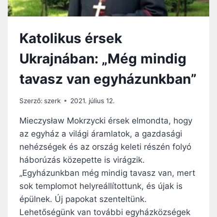
Katolikus érsek
Ukrajnában: „Még mindig
tavasz van egyházunkban”
Szerző:
szerk
2021. július 12.
Mieczysław Mokrzycki érsek elmondta, hogy
az egyház a világi áramlatok, a gazdasági
nehézségek és az ország keleti részén folyó
háborúzás közepette is virágzik.
„Egyházunkban még mindig tavasz van, mert
sok templomot helyreállítottunk, és újak is
épülnek. Új papokat szenteltünk.
Lehetőségünk van további egyházközségek