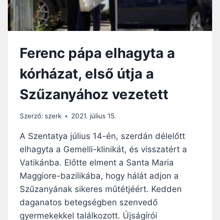
Ferenc pápa elhagyta a
kórházat, első útja a
Szűzanyához vezetett
Szerző:
szerk
2021. július 15.
A Szentatya július 14-én, szerdán délelőtt
elhagyta a Gemelli-klinikát, és visszatért a
Vatikánba. Előtte elment a Santa Maria
Maggiore-bazilikába, hogy hálát adjon a
Szűzanyának sikeres műtétjéért. Kedden
daganatos betegségben szenvedő
gyermekekkel találkozott. Újságírói