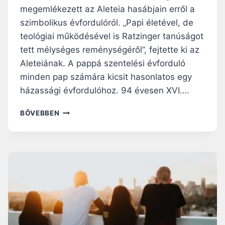
megemlékezett az Aleteia hasábjain erről a
szimbolikus évfordulóról. „Papi életével, de
teológiai működésével is Ratzinger tanúságot
tett mélységes reménységéről”, fejtette ki az
Aleteiának. A pappá szentelési évforduló
minden pap számára kicsit hasonlatos egy
házassági évfordulóhoz. 94 évesen XVI….
RÁHAGYATKOZÁS
BŐVEBBEN
A
GONDVISELÉSRE
–
ÍGY
ÖSSZEGEZHETJÜK
XVI.
BENEDEK
PÁPA
70
ÉVES