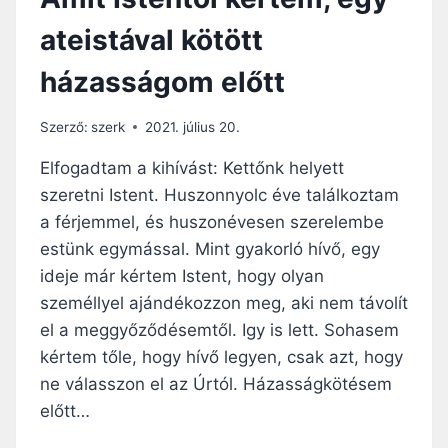
ateistával kötött
házasságom előtt
Szerző:
szerk
2021. július 20.
Elfogadtam a kihívást: Kettőnk helyett
szeretni Istent. Huszonnyolc éve találkoztam
a férjemmel, és huszonévesen szerelembe
estünk egymással. Mint gyakorló hívő, egy
ideje már kértem Istent, hogy olyan
személlyel ajándékozzon meg, aki nem távolít
el a meggyőződésemtől. Igy is lett. Sohasem
kértem tőle, hogy hívő legyen, csak azt, hogy
ne válasszon el az Úrtól. Házasságkötésem
előtt…