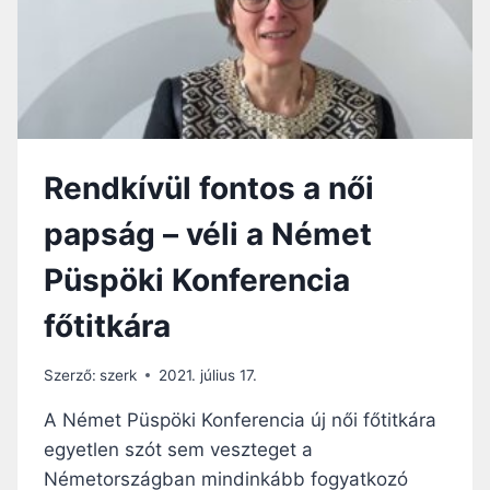
MEGKÖTÉSÉNÉL
Rendkívül fontos a női
papság – véli a Német
Püspöki Konferencia
főtitkára
Szerző:
szerk
2021. július 17.
A Német Püspöki Konferencia új női főtitkára
egyetlen szót sem veszteget a
Németországban mindinkább fogyatkozó