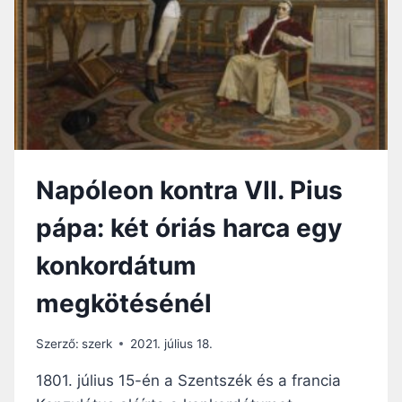
PROPRIÓHOZ
Napóleon kontra VII. Pius
pápa: két óriás harca egy
konkordátum
megkötésénél
Szerző:
szerk
2021. július 18.
1801. július 15-én a Szentszék és a francia