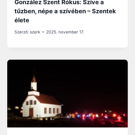
González Szent Rókus: Szíve a
tűzben, népe a szívében – Szentek
élete
Szerző:
szerk
2025. november 17.