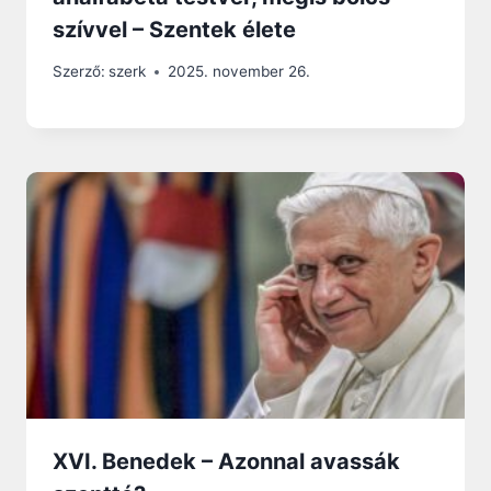
szívvel – Szentek élete
Szerző:
szerk
2025. november 26.
XVI. Benedek – Azonnal avassák