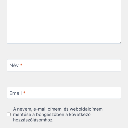
Név
*
Email
*
A nevem, e-mail címem, és weboldalcímem
mentése a böngészőben a következő
hozzászólásomhoz.