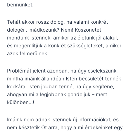
bennünket.
Tehát akkor rossz dolog, ha valami konkrét
dologért imádkozunk? Nem! Köszönetet
mondunk Istennek, amikor az életünk jól alakul,
és megemlítjük a konkrét szükségleteket, amikor
azok felmerülnek.
Problémát jelent azonban, ha úgy cselekszünk,
mintha imáink állandóan Isten becsületét tennék
kockára. Isten jobban tenné, ha úgy segítene,
ahogyan mi a legjobbnak gondoljuk – mert
különben…!
Imáink nem adnak Istennek új információkat, és
nem késztetik Őt arra, hogy a mi érdekeinket egy