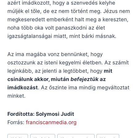
azért imádkozott, hogy a szenvedés kelyhe
múljék el tőle, de ez nem történt meg. Jézus nem
megkeseredett emberként halt meg a kereszten,
noha több oka volt panaszkodni az élet
igazságtalanságai miatt, mint bárki másnak.
Az ima magába vonz bennünket, hogy
osztozzunk az isteni kegyelmi életben. Az számít
leginkább, az jelenti a legtöbbet, hogy
mit
csinálunk akkor, miután
befejeztük
az
imádkozást
. Az őszinte ima mindig megváltoztat
minket.
Fordította: Solymosi Judit
Forrás:
franciscanmedia.org
Post