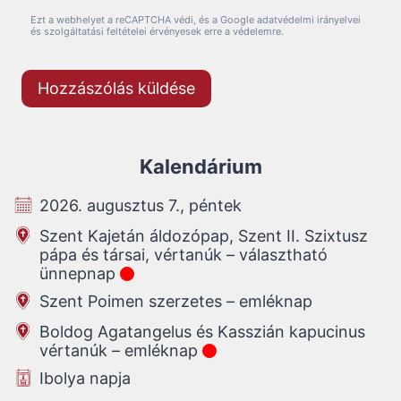
Ezt a webhelyet a reCAPTCHA védi, és a Google adatvédelmi irányelvei
és szolgáltatási feltételei érvényesek erre a védelemre.
Kalendárium
2026. augusztus 7., péntek
Szent Kajetán áldozópap, Szent II. Szixtusz
pápa és társai, vértanúk – választható
ünnepnap
Szent Poimen szerzetes – emléknap
Boldog Agatangelus és Kasszián kapucinus
vértanúk – emléknap
Ibolya napja