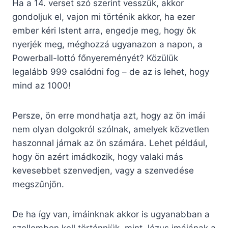
Ha a 14. verset szó szerint vesszük, akkor
gondoljuk el, vajon mi történik akkor, ha ezer
ember kéri Istent arra, engedje meg, hogy ők
nyerjék meg, méghozzá ugyanazon a napon, a
Powerball-lottó főnyereményét? Közülük
legalább 999 csalódni fog – de az is lehet, hogy
mind az 1000!
Persze, ön erre mondhatja azt, hogy az ön imái
nem olyan dolgokról szólnak, amelyek közvetlen
haszonnal járnak az ön számára. Lehet például,
hogy ön azért imádkozik, hogy valaki más
kevesebbet szenvedjen, vagy a szenvedése
megszűnjön.
De ha így van, imáinknak akkor is ugyanabban a