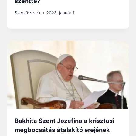
szentté?
Szerző:
szerk
2023. január 1.
Bakhita Szent Jozefina a krisztusi
megbocsátás átalakító erejének