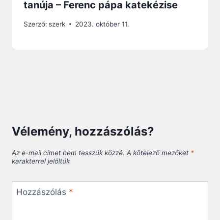
tanúja – Ferenc pápa katekézise
Szerző:
szerk
2023. október 11.
Vélemény, hozzászólás?
Az e-mail címet nem tesszük közzé.
A kötelező mezőket
*
karakterrel jelöltük
Hozzászólás
*