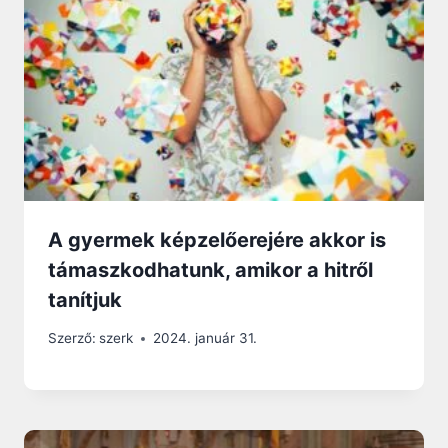
A gyermek képzelőerejére akkor is
támaszkodhatunk, amikor a hitről
tanítjuk
Szerző:
szerk
2024. január 31.