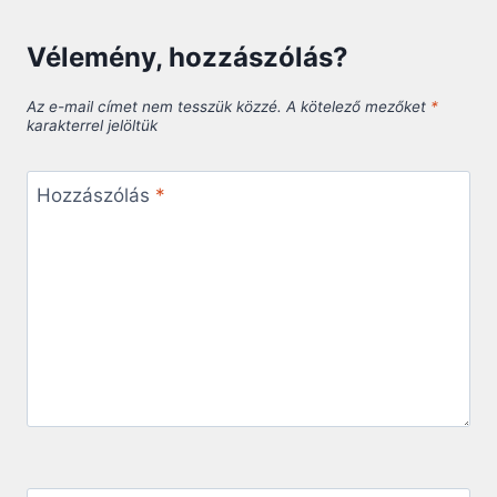
Vélemény, hozzászólás?
Az e-mail címet nem tesszük közzé.
A kötelező mezőket
*
karakterrel jelöltük
Hozzászólás
*