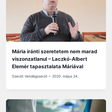
Mária iránti szeretetem nem marad
viszonzatlanul – Laczkó-Albert
Elemér tapasztalata Máriával
Szerző:
Vendégszerző
2020. május 24.