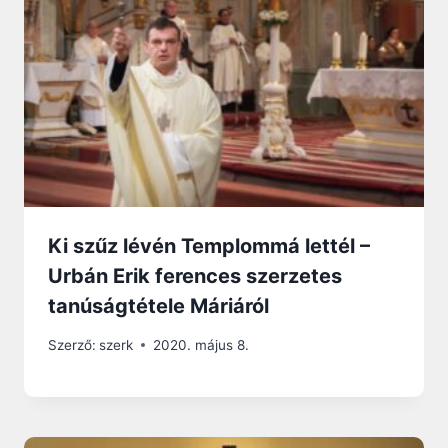
Ki szűz lévén Templommá lettél –
Urbán Erik ferences szerzetes
tanúságtétele Máriáról
Szerző:
szerk
2020. május 8.