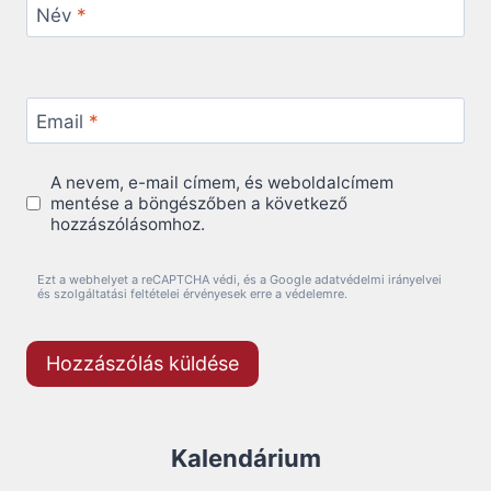
Név
*
Email
*
A nevem, e-mail címem, és weboldalcímem
mentése a böngészőben a következő
hozzászólásomhoz.
Ezt a webhelyet a reCAPTCHA védi, és a Google adatvédelmi irányelvei
és szolgáltatási feltételei érvényesek erre a védelemre.
Kalendárium