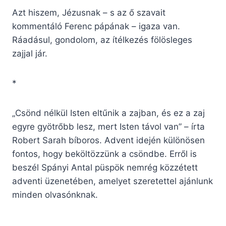
Azt hiszem, Jézusnak – s az ő szavait
kommentáló Ferenc pápának – igaza van.
Ráadásul, gondolom, az ítélkezés fölösleges
zajjal jár.
*
„Csönd nélkül Isten eltűnik a zajban, és ez a zaj
egyre gyötrőbb lesz, mert Isten távol van” – írta
Robert Sarah bíboros. Advent idején különösen
fontos, hogy beköltözzünk a csöndbe. Erről is
beszél Spányi Antal püspök nemrég közzétett
adventi üzenetében, amelyet szeretettel ajánlunk
minden olvasónknak.