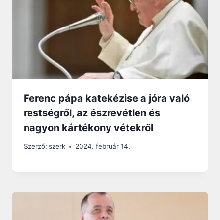
Ferenc pápa katekézise a jóra való
restségről, az észrevétlen és
nagyon kártékony vétekről
Szerző:
szerk
2024. február 14.