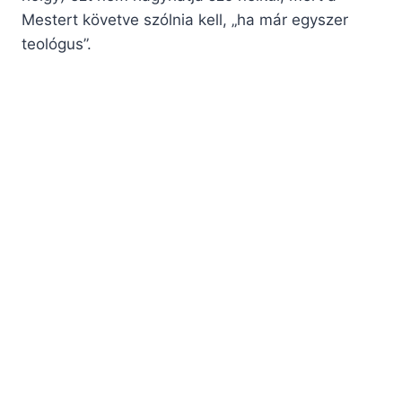
Mestert követve szólnia kell, „ha már egyszer
teológus”.