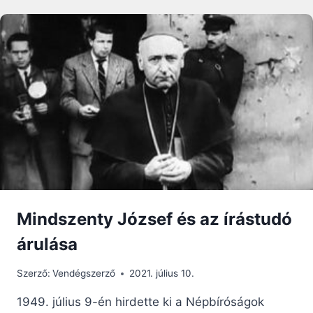
LÁZ
HELYETT…
Mindszenty József és az írástudó
árulása
Szerző:
Vendégszerző
2021. július 10.
1949. július 9-én hirdette ki a Népbíróságok