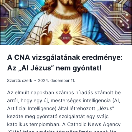
A CNA vizsgálatának eredménye:
Az „AI Jézus” nem gyóntat!
Szerző:
szerk
2024. december 11.
Az elmúlt napokban számos híradás számolt be
arról, hogy egy új, mesterséges intelligencia (AI,
Artificial Intelligence) által létrehozott „Jézus”
kezdte meg gyóntató szolgálatát egy svájci
katolikus templomban. A Catholic News Agency