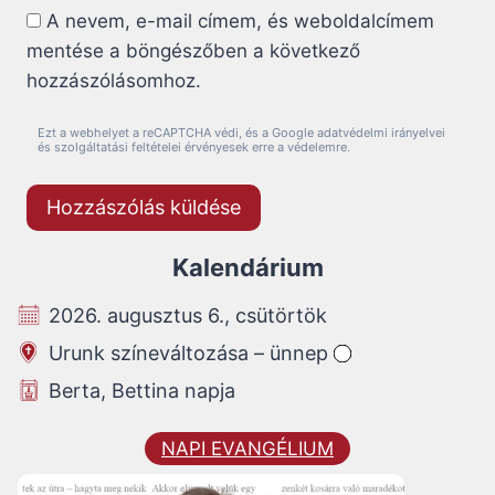
A nevem, e-mail címem, és weboldalcímem
mentése a böngészőben a következő
hozzászólásomhoz.
Ezt a webhelyet a reCAPTCHA védi, és a Google adatvédelmi irányelvei
és szolgáltatási feltételei érvényesek erre a védelemre.
Kalendárium
2026. augusztus 6., csütörtök
Urunk színeváltozása – ünnep
Berta, Bettina napja
NAPI EVANGÉLIUM