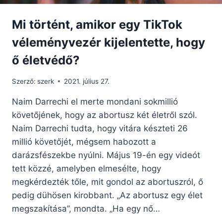
Mi történt, amikor egy TikTok
véleményvezér kijelentette, hogy
ő életvédő?
Szerző:
szerk
2021. július 27.
Naim Darrechi el merte mondani sokmillió
követőjének, hogy az abortusz két életről szól.
Naim Darrechi tudta, hogy vitára készteti 26
millió követőjét, mégsem habozott a
darázsfészekbe nyúlni. Május 19-én egy videót
tett közzé, amelyben elmesélte, hogy
megkérdezték tőle, mit gondol az abortuszról, ő
pedig dühösen kirobbant. „Az abortusz egy élet
megszakítása”, mondta. „Ha egy nő…