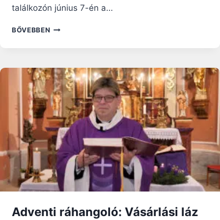
találkozón június 7-én a…
FERENC
BŐVEBBEN
PÁPA
A
PAPOKNAK:
A
GYENGESÉG
NEM
MÁS,
MINT
LEHETŐSÉG,
HOGY
TALÁLKOZZUNK
ISTENNEL
Adventi ráhangoló: Vásárlási láz