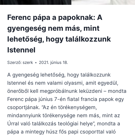
Ferenc pápa a papoknak: A
gyengeség nem más, mint
lehetőség, hogy találkozzunk
Istennel
Szerző:
szerk
2021. június 18.
A gyengeség lehetőség, hogy találkozzunk
Istennel és nem valami olyasmi, amit egyedül,
önerőből kell megpróbálnunk leküzdeni – mondta
Ferenc pápa június 7-én fiatal francia papok egy
csoportjának. “Az én törékenységem,
mindannyiunk törékenysége nem más, mint az
Úrral való találkozás teológiai helye”, mondta a
pápa a mintegy húsz fős papi csoporttal való