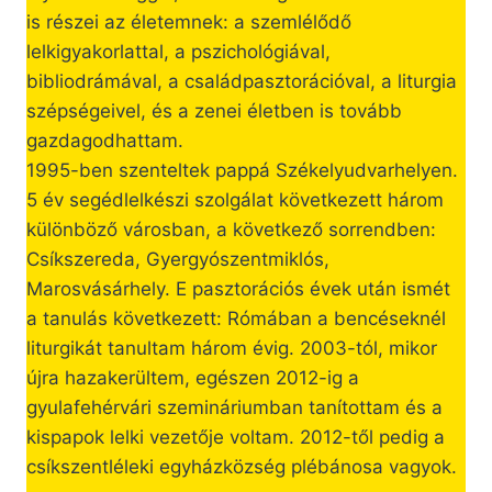
is részei az életemnek: a szemlélődő
lelkigyakorlattal, a pszichológiával,
bibliodrámával, a családpasztorációval, a liturgia
szépségeivel, és a zenei életben is tovább
gazdagodhattam.
1995-ben szenteltek pappá Székelyudvarhelyen.
5 év segédlelkészi szolgálat következett három
különböző városban, a következő sorrendben:
Csíkszereda, Gyergyószentmiklós,
Marosvásárhely. E pasztorációs évek után ismét
a tanulás következett: Rómában a bencéseknél
liturgikát tanultam három évig. 2003-tól, mikor
újra hazakerültem, egészen 2012-ig a
gyulafehérvári szemináriumban tanítottam és a
kispapok lelki vezetője voltam. 2012-től pedig a
csíkszentléleki egyházközség plébánosa vagyok.