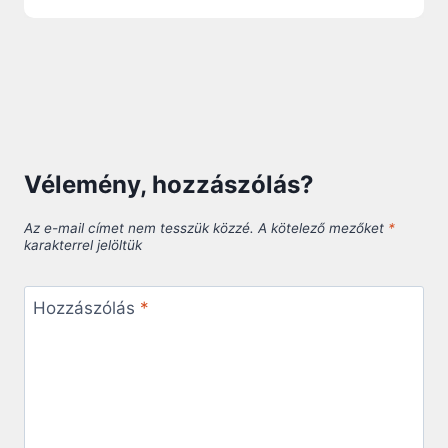
Vélemény, hozzászólás?
Az e-mail címet nem tesszük közzé.
A kötelező mezőket
*
karakterrel jelöltük
Hozzászólás
*