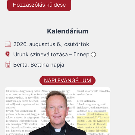
Kalendárium
2026. augusztus 6., csütörtök
Urunk színeváltozása – ünnep
Berta, Bettina napja
NAPI EVANGÉLIUM