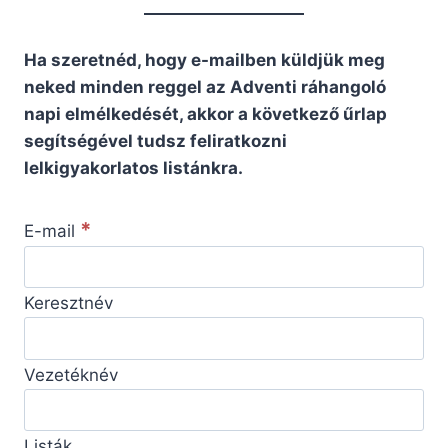
Ha szeretnéd, hogy e-mailben küldjük meg
neked minden reggel az Adventi ráhangoló
napi elmélkedését, akkor a következő űrlap
segítségével tudsz feliratkozni
lelkigyakorlatos listánkra.
*
E-mail
Keresztnév
Vezetéknév
Listák