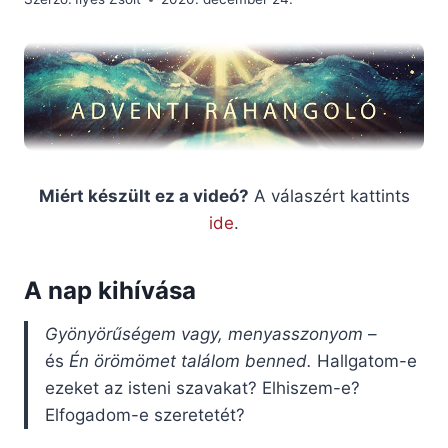
Miért készült ez a videó?
A válaszért kattints
ide
.
A nap kihívása
Gyönyörűségem vagy, menyasszonyom
–
és
Én
örömömet találom benned.
Hallgatom-e
ezeket az isteni szavakat? Elhiszem-e?
Elfogadom-e szeretetét?