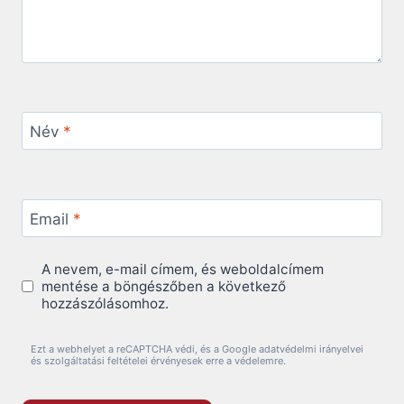
Név
*
Email
*
A nevem, e-mail címem, és weboldalcímem
mentése a böngészőben a következő
hozzászólásomhoz.
Ezt a webhelyet a reCAPTCHA védi, és a Google adatvédelmi irányelvei
és szolgáltatási feltételei érvényesek erre a védelemre.