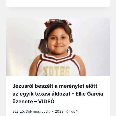
Jézusról beszélt a merénylet előtt
az egyik texasi áldozat – Ellie Garcia
üzenete – VIDEÓ
Szerző:
Solymosi Judit
2022. június 1.