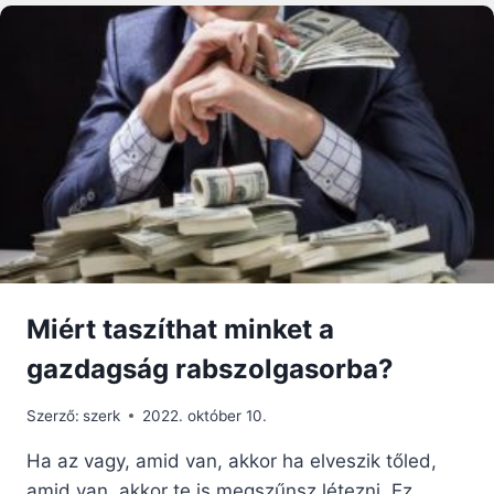
Miért taszíthat minket a
gazdagság rabszolgasorba?
Szerző:
szerk
2022. október 10.
Ha az vagy, amid van, akkor ha elveszik tőled,
amid van, akkor te is megszűnsz létezni. Ez