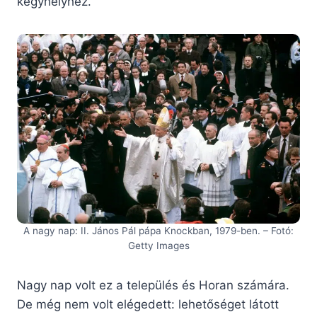
kegyhelyhez.”
A nagy nap: II. János Pál pápa Knockban, 1979-ben. – Fotó:
Getty Images
Nagy nap volt ez a település és Horan számára.
De még nem volt elégedett: lehetőséget látott