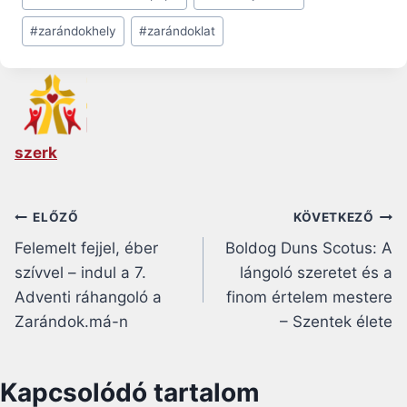
#
zarándokhely
#
zarándoklat
szerk
Bejegyzés
ELŐZŐ
KÖVETKEZŐ
Felemelt fejjel, éber
Boldog Duns Scotus: A
navigáció
szívvel – indul a 7.
lángoló szeretet és a
Adventi ráhangoló a
finom értelem mestere
Zarándok.má-n
– Szentek élete
Kapcsolódó tartalom