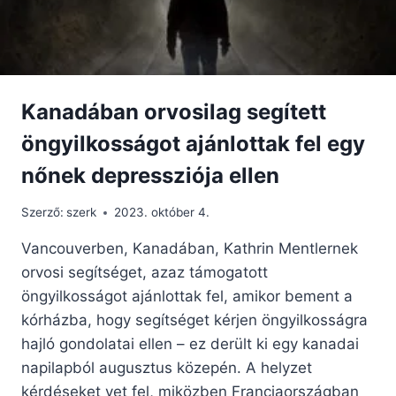
Kanadában orvosilag segített
öngyilkosságot ajánlottak fel egy
nőnek depressziója ellen
Szerző:
szerk
2023. október 4.
Vancouverben, Kanadában, Kathrin Mentlernek
orvosi segítséget, azaz támogatott
öngyilkosságot ajánlottak fel, amikor bement a
kórházba, hogy segítséget kérjen öngyilkosságra
hajló gondolatai ellen – ez derült ki egy kanadai
napilapból augusztus közepén. A helyzet
kérdéseket vet fel, miközben Franciaországban