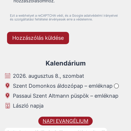
hozzászólásomhoz.
Ezt a webhelyet a reCAPTCHA védi, és a Google adatvédelmi irányelvei
és szolgáltatási feltételei érvényesek erre a védelemre.
Kalendárium
2026. augusztus 8., szombat
Szent Domonkos áldozópap – emléknap
Passaui Szent Altmann püspök – emléknap
László napja
NAPI EVANGÉLIUM