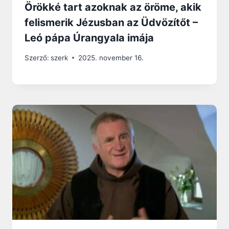
Örökké tart azoknak az öröme, akik
felismerik Jézusban az Üdvözítőt –
Leó pápa Úrangyala imája
Szerző:
szerk
2025. november 16.