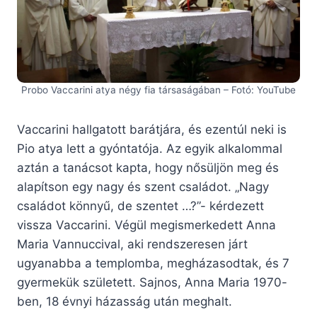
Probo Vaccarini atya négy fia társaságában – Fotó: YouTube
Vaccarini hallgatott barátjára, és ezentúl neki is
Pio atya lett a gyóntatója. Az egyik alkalommal
aztán a tanácsot kapta, hogy nősüljön meg és
alapítson egy nagy és szent családot. „Nagy
családot könnyű, de szentet …?”- kérdezett
vissza Vaccarini. Végül megismerkedett Anna
Maria Vannuccival, aki rendszeresen járt
ugyanabba a templomba, megházasodtak, és 7
gyermekük született. Sajnos, Anna Maria 1970-
ben, 18 évnyi házasság után meghalt.