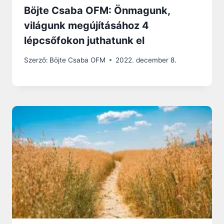
Böjte Csaba OFM: Önmagunk,
világunk megújításához 4
lépcsőfokon juthatunk el
Szerző:
Böjte Csaba OFM
2022. december 8.