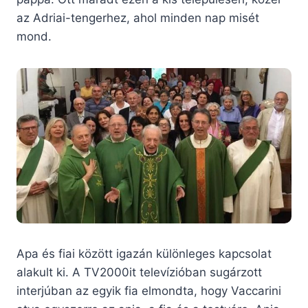
az Adriai-tengerhez, ahol minden nap misét
mond.
Apa és fiai között igazán különleges kapcsolat
alakult ki. A TV2000it televízióban sugárzott
interjúban az egyik fia elmondta, hogy Vaccarini