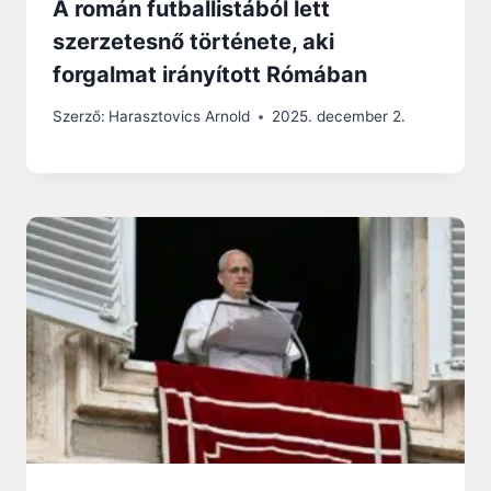
A román futballistából lett
szerzetesnő története, aki
forgalmat irányított Rómában
Szerző:
Harasztovics Arnold
2025. december 2.