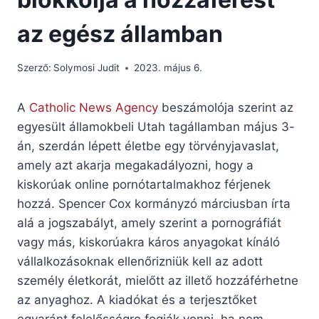
az egész államban
Szerző:
Solymosi Judit
2023. május 6.
A
Catholic News Agency
beszámolója szerint az
egyesült államokbeli Utah tagállamban május 3-
án, szerdán lépett életbe egy törvényjavaslat,
amely azt akarja megakadályozni, hogy a
kiskorúak online pornótartalmakhoz férjenek
hozzá. Spencer Cox kormányzó márciusban írta
alá a jogszabályt, amely szerint a pornográfiát
vagy más, kiskorúakra káros anyagokat kínáló
vállalkozásoknak ellenőrizniük kell az adott
személy életkorát, mielőtt az illető hozzáférhetne
az anyaghoz. A kiadókat és a terjesztőket