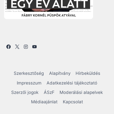
Szerkesztőség
Alapítvány
Hírbeküldés
Impresszum
Adatkezelési tájékoztató
Szerzői jogok
ÁSzF
Moderálási alapelvek
Médiaajánlat
Kapcsolat