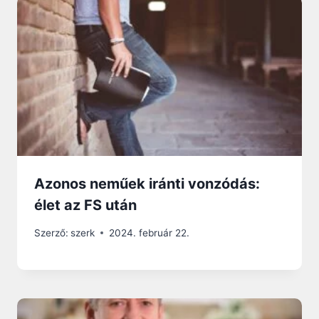
Azonos neműek iránti vonzódás:
élet az FS után
Szerző:
szerk
2024. február 22.