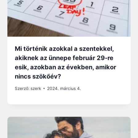
Mi történik azokkal a szentekkel,
akiknek az ünnepe február 29-re
esik, azokban az években, amikor
nincs szökőév?
Szerző:
szerk
2024. március 4.