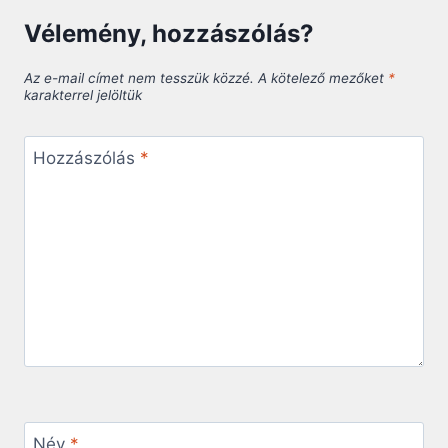
Vélemény, hozzászólás?
Az e-mail címet nem tesszük közzé.
A kötelező mezőket
*
karakterrel jelöltük
Hozzászólás
*
Név
*