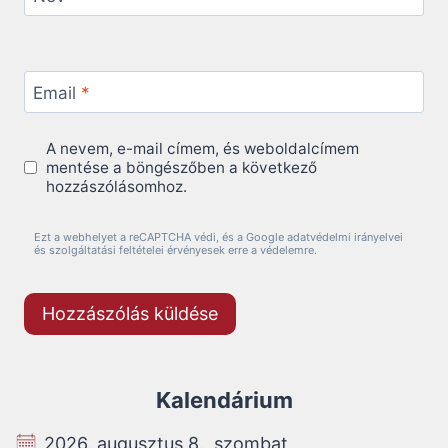
Email
*
A nevem, e-mail címem, és weboldalcímem
mentése a böngészőben a következő
hozzászólásomhoz.
Ezt a webhelyet a reCAPTCHA védi, és a Google adatvédelmi irányelvei
és szolgáltatási feltételei érvényesek erre a védelemre.
Kalendárium
2026. augusztus 8., szombat