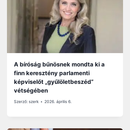
A bíróság bűnösnek mondta ki a
finn keresztény parlamenti
képviselőt „gyűlöletbeszéd”
vétségében
Szerző:
szerk
2026. április 6.