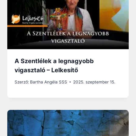
A Szentlélek a legnagyobb
vigasztaló – Lelkesítő
Szerző:
Bartha Angéla SSS
2025. szeptember 15.