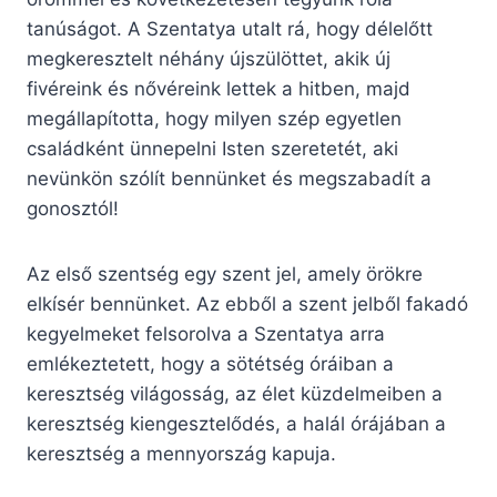
tanúságot. A Szentatya utalt rá, hogy délelőtt
megkeresztelt néhány újszülöttet, akik új
fivéreink és nővéreink lettek a hitben, majd
megállapította, hogy milyen szép egyetlen
családként ünnepelni Isten szeretetét, aki
nevünkön szólít bennünket és megszabadít a
gonosztól!
Az első szentség egy szent jel, amely örökre
elkísér bennünket. Az ebből a szent jelből fakadó
kegyelmeket felsorolva a Szentatya arra
emlékeztetett, hogy a sötétség óráiban a
keresztség világosság, az élet küzdelmeiben a
keresztség kiengesztelődés, a halál órájában a
keresztség a mennyország kapuja.