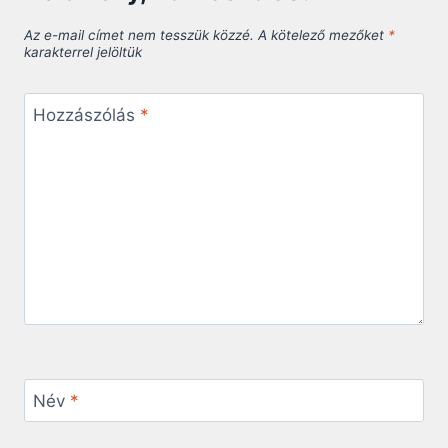
Az e-mail címet nem tesszük közzé.
A kötelező mezőket
*
karakterrel jelöltük
Hozzászólás
*
Név
*