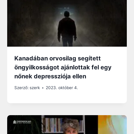
Kanadában orvosilag segített
öngyilkosságot ajánlottak fel egy
nőnek depressziója ellen
Szerző:
szerk
2023. október 4.