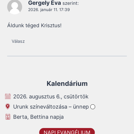
Gergely Éva
szerint:
2026. január 11. 17:39
Áldunk téged Krisztus!
Válasz
Kalendárium
2026. augusztus 6., csütörtök
Urunk színeváltozása – ünnep
Berta, Bettina napja
NAPI EVANGÉLIUM