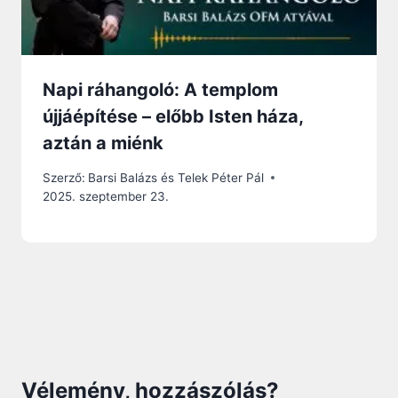
Napi ráhangoló: A templom
újjáépítése – előbb Isten háza,
aztán a miénk
Szerző:
Barsi Balázs és Telek Péter Pál
2025. szeptember 23.
Vélemény, hozzászólás?