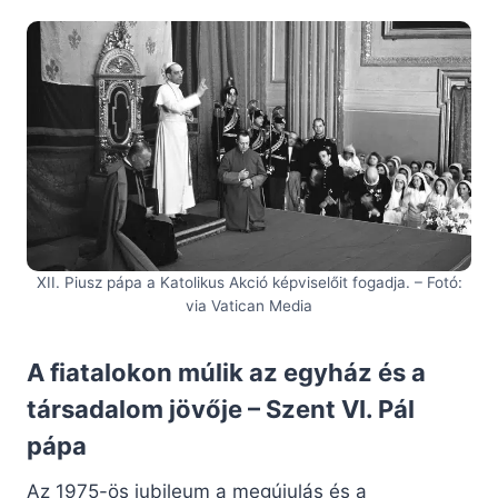
XII. Piusz pápa a Katolikus Akció képviselőit fogadja. – Fotó:
via Vatican Media
A fiatalokon múlik az egyház és a
társadalom jövője – Szent VI. Pál
pápa
Az 1975-ös jubileum a megújulás és a