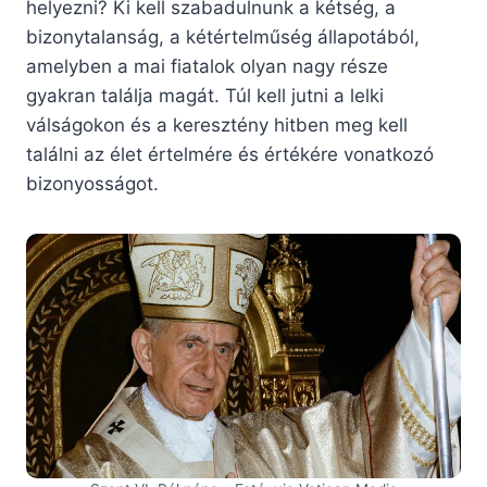
helyezni? Ki kell szabadulnunk a kétség, a
bizonytalanság, a kétértelműség állapotából,
amelyben a mai fiatalok olyan nagy része
gyakran találja magát. Túl kell jutni a lelki
válságokon és a keresztény hitben meg kell
találni az élet értelmére és értékére vonatkozó
bizonyosságot.