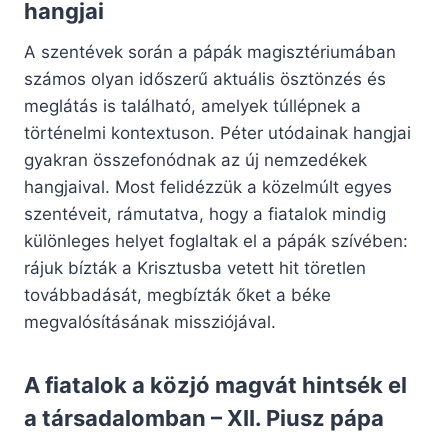
hangjai
A szentévek során a pápák magisztériumában
számos olyan időszerű aktuális ösztönzés és
meglátás is található, amelyek túllépnek a
történelmi kontextuson. Péter utódainak hangjai
gyakran összefonódnak az új nemzedékek
hangjaival. Most felidézzük a közelmúlt egyes
szentéveit, rámutatva, hogy a fiatalok mindig
különleges helyet foglaltak el a pápák szívében:
rájuk bízták a Krisztusba vetett hit töretlen
továbbadását, megbízták őket a béke
megvalósításának missziójával.
A fiatalok a közjó magvát hintsék el
a társadalomban – XII. Piusz pápa