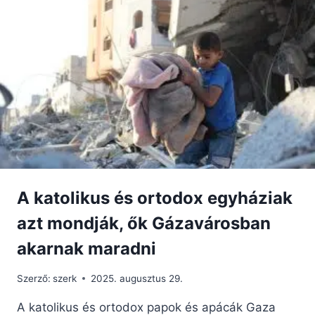
A katolikus és ortodox egyháziak
azt mondják, ők Gázavárosban
akarnak maradni
Szerző:
szerk
2025. augusztus 29.
A katolikus és ortodox papok és apácák Gaza