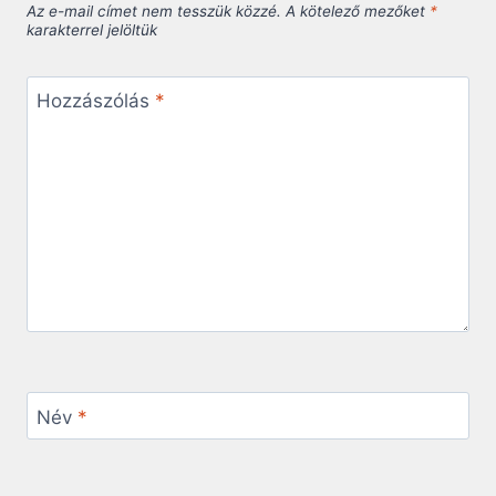
Az e-mail címet nem tesszük közzé.
A kötelező mezőket
*
karakterrel jelöltük
Hozzászólás
*
Név
*