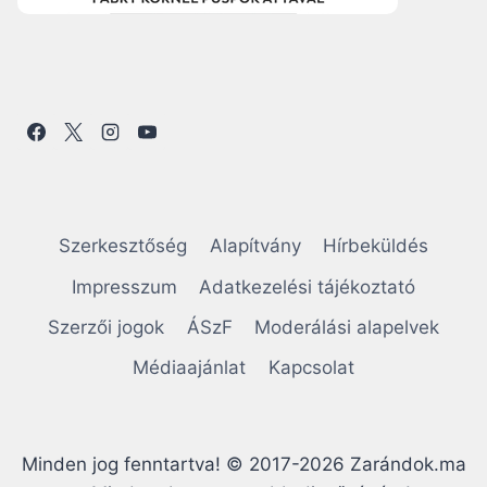
Szerkesztőség
Alapítvány
Hírbeküldés
Impresszum
Adatkezelési tájékoztató
Szerzői jogok
ÁSzF
Moderálási alapelvek
Médiaajánlat
Kapcsolat
Minden jog fenntartva! © 2017-2026 Zarándok.ma