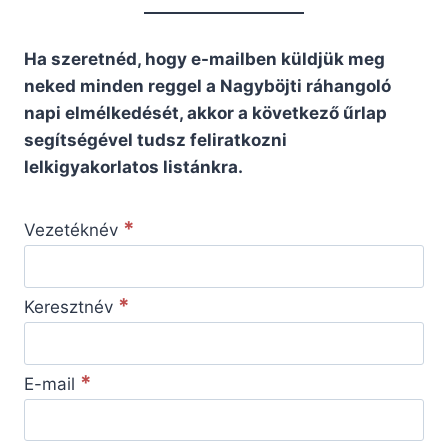
Ha szeretnéd, hogy e-mailben küldjük meg
neked minden reggel a Nagyböjti ráhangoló
napi elmélkedését, akkor a következő űrlap
segítségével tudsz feliratkozni
lelkigyakorlatos listánkra.
*
Vezetéknév
*
Keresztnév
*
E-mail