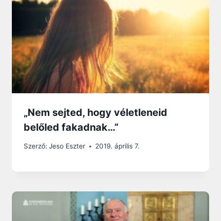
„Nem sejted, hogy véletleneid
belőled fakadnak…”
Szerző:
Jeso Eszter
2019. április 7.