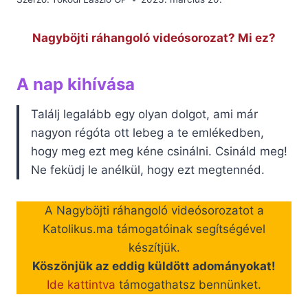
Nagyböjti ráhangoló videósorozat? Mi ez?
A nap kihívása
Találj legalább egy olyan dolgot, ami már
nagyon régóta ott lebeg a te emlékedben,
hogy meg ezt meg kéne csinálni. Csináld meg!
Ne feküdj le anélkül, hogy ezt megtennéd.
A Nagyböjti ráhangoló videósorozatot a
Katolikus.ma támogatóinak segítségével
készítjük.
Köszönjük az eddig küldött adományokat!
Ide kattintva
támogathatsz bennünket.