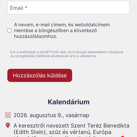
Email
*
A nevem, e-mail címem, és weboldalcímem
mentése a böngészőben a következő
hozzászólásomhoz.
Ezt a webhelyet a reCAPTCHA védi, és a Google adatvédelmi irányelvei
és szolgáltatási feltételei érvényesek erre a védelemre.
Kalendárium
2026. augusztus 9., vasárnap
A keresztről nevezett Szent Teréz Benedikta
(Edith Stein), szűz és vértanú, Európa