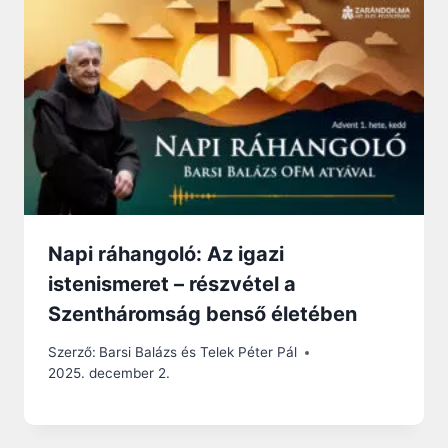
Napi ráhangoló: Az igazi
istenismeret – részvétel a
Szentháromság benső életében
Szerző:
Barsi Balázs és Telek Péter Pál
2025. december 2.