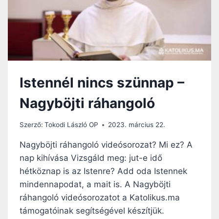
Istennél nincs szünnap –
Nagyböjti ráhangoló
Szerző:
Tokodi László OP
2023. március 22.
Nagyböjti ráhangoló videósorozat? Mi ez? A
nap kihívása Vizsgáld meg: jut-e idő
hétköznap is az Istenre? Add oda Istennek
mindennapodat, a mait is. A Nagyböjti
ráhangoló videósorozatot a Katolikus.ma
támogatóinak segítségével készítjük.