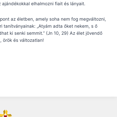
 ajándékokkal elhalmozni fiait és lányait.
 pont az életben, amely soha nem fog megváltozni,
ri tanítványainak: „Atyám adta őket nekem, s ő
t ki senki semmit.” (Jn 10, 29) Az élet jövendő
 örök és változatlan!