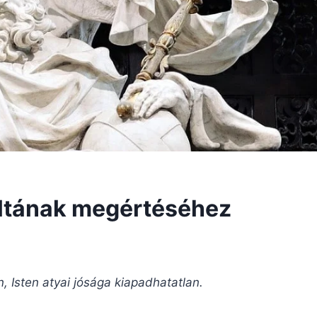
voltának megértéséhez
, Isten atyai jósága kiapadhatatlan.