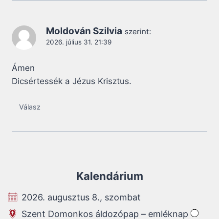
Moldován Szilvia
szerint:
2026. július 31. 21:39
Ámen
Dicsértessék a Jézus Krisztus.
Válasz
Kalendárium
2026. augusztus 8., szombat
Szent Domonkos áldozópap – emléknap