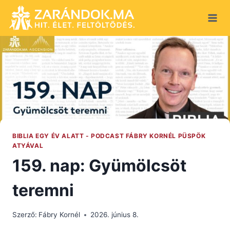
Skip
to
content
BIBLIA EGY ÉV ALATT - PODCAST FÁBRY KORNÉL PÜSPÖK
ATYÁVAL
159. nap: Gyümölcsöt
teremni
Szerző:
Fábry Kornél
2026. június 8.