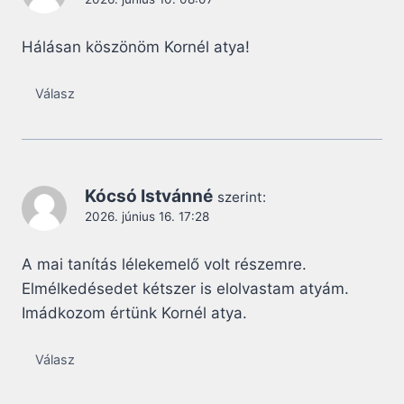
Hálásan köszönöm Kornél atya!
Válasz
Kócsó Istvánné
szerint:
2026. június 16. 17:28
A mai tanítás lélekemelő volt részemre.
Elmélkedésedet kétszer is elolvastam atyám.
Imádkozom értünk Kornél atya.
Válasz