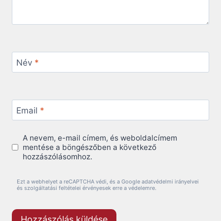
Név
*
Email
*
A nevem, e-mail címem, és weboldalcímem
mentése a böngészőben a következő
hozzászólásomhoz.
Ezt a webhelyet a reCAPTCHA védi, és a Google adatvédelmi irányelvei
és szolgáltatási feltételei érvényesek erre a védelemre.