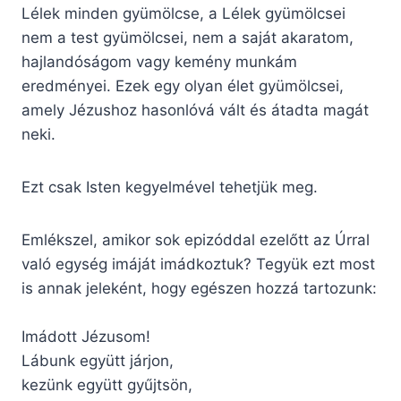
Lélek minden gyümölcse, a Lélek gyümölcsei
nem a test gyümölcsei, nem a saját akaratom,
hajlandóságom vagy kemény munkám
eredményei. Ezek egy olyan élet gyümölcsei,
amely Jézushoz hasonlóvá vált és átadta magát
neki.
Ezt csak Isten kegyelmével tehetjük meg.
Emlékszel, amikor sok epizóddal ezelőtt az Úrral
való egység imáját imádkoztuk? Tegyük ezt most
is annak jeleként, hogy egészen hozzá tartozunk:
Imádott Jézusom!
Lábunk együtt járjon,
kezünk együtt gyűjtsön,