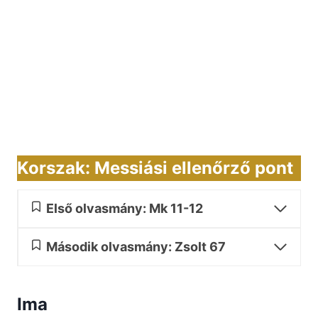
Korszak: Messiási ellenőrző pont
Első olvasmány: Mk 11-12
Második olvasmány: Zsolt 67
Ima