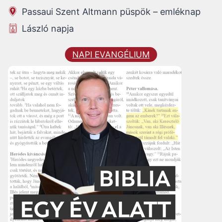
Passaui Szent Altmann püspök – emléknap
László napja
NAPI EVANGÉLIUM