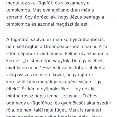
megátkozza a fügefát, és visszamegy a
templomba. Más evangéliumokban más a
sorrend, úgy ábrázolják, hogy Jézus bemegy a
templomba és azonnal megtisztítja azt.
A fügefáról szólva: ez nem környezetrombolás,
nem kell rögtön a Greenpeace-hez rohanni. A fa
Isten népének szimbóluma. Felmerül Jézusban a
kérdés: „Ti Isten népe vagytok. De úgy is éltek,
mint Isten népe? Hiszen kiválasztottak titeket a
világ összes nemzete közül, hogy rajtatok
keresztül Isten megáldja az egész világot. Így
éltek?” És kéri a gyümölcsöket. Úgy néz ki,
mintha rossz napja lenne Jézusnak. Ő éhes,
odamegy a fügefához, és gyümölcsöt akar szedni
róla, de nem talál rajta fügét. Márk is rámutat,