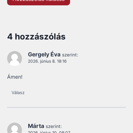
4 hozzászólás
Gergely Éva
szerint:
2026. június 8. 18:16
Ámen!
Válasz
Márta
szerint:
2026. június 10. 08:07