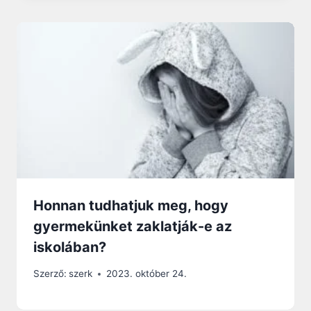
Honnan tudhatjuk meg, hogy
gyermekünket zaklatják-e az
iskolában?
Szerző:
szerk
2023. október 24.