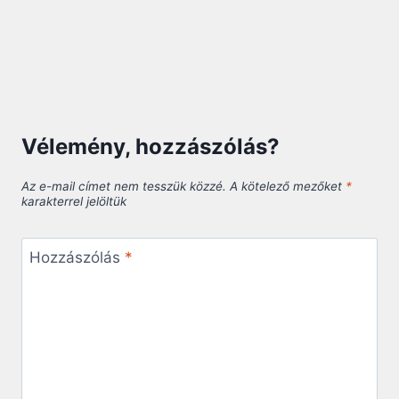
Vélemény, hozzászólás?
Az e-mail címet nem tesszük közzé.
A kötelező mezőket
*
karakterrel jelöltük
Hozzászólás
*