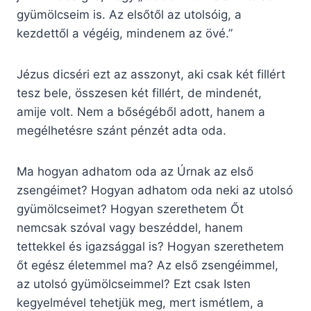
gyümölcseim is. Az elsőtől az utolsóig, a
kezdettől a végéig, mindenem az övé.”
Jézus dicséri ezt az asszonyt, aki csak két fillért
tesz bele, összesen két fillért, de mindenét,
amije volt. Nem a bőségéből adott, hanem a
megélhetésre szánt pénzét adta oda.
Ma hogyan adhatom oda az Úrnak az első
zsengéimet? Hogyan adhatom oda neki az utolsó
gyümölcseimet? Hogyan szerethetem Őt
nemcsak szóval vagy beszéddel, hanem
tettekkel és igazsággal is? Hogyan szerethetem
őt egész életemmel ma? Az első zsengéimmel,
az utolsó gyümölcseimmel? Ezt csak Isten
kegyelmével tehetjük meg, mert ismétlem, a