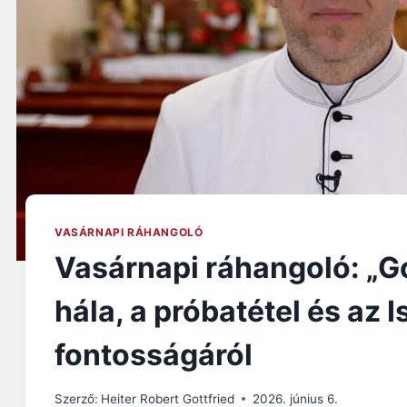
VASÁRNAPI RÁHANGOLÓ
Vasárnapi ráhangoló: „Go
hála, a próbatétel és az 
fontosságáról
Szerző:
Heiter Robert Gottfried
2026. június 6.