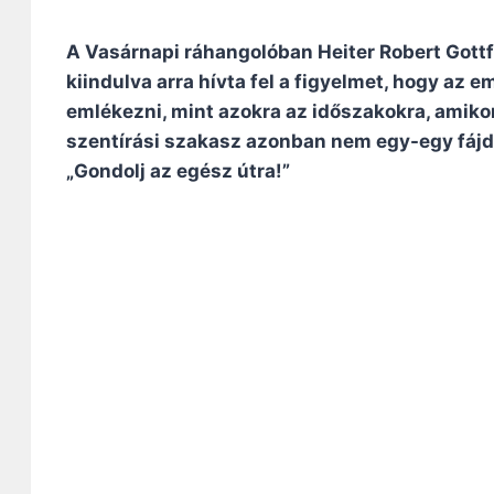
A Vasárnapi ráhangolóban Heiter Robert Gott
kiindulva arra hívta fel a figyelmet, hogy az
emlékezni, mint azokra az időszakokra, amiko
szentírási szakasz azonban nem egy-egy fájda
„Gondolj az egész útra!”