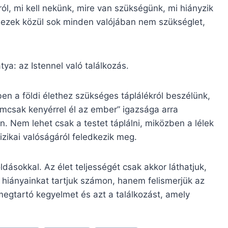
ól, mi kell nekünk, mire van szükségünk, mi hiányzik
y ezek közül sok minden valójában nem szükséglet,
ya: az Istennel való találkozás.
en a földi élethez szükséges táplálékról beszélünk,
emcsak kenyérrel él az ember” igazsága arra
. Nem lehet csak a testet táplálni, miközben a lélek
zikai valóságáról feledkezik meg.
dásokkal. Az élet teljességét csak akkor láthatjuk,
hiányainkat tartjuk számon, hanem felismerjük az
 megtartó kegyelmet és azt a találkozást, amely