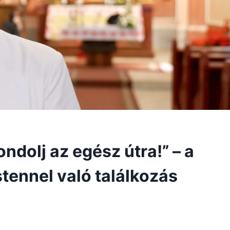
ndolj az egész útra!” – a
Istennel való találkozás