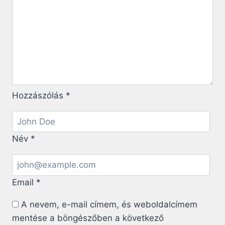
Hozzászólás
*
Név
*
Email
*
A nevem, e-mail címem, és weboldalcímem
mentése a böngészőben a következő