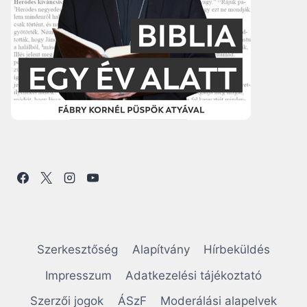
Szerkesztőség
Alapítvány
Hírbeküldés
Impresszum
Adatkezelési tájékoztató
Szerzői jogok
ÁSzF
Moderálási alapelvek