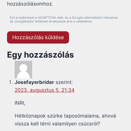
hozzászólásomhoz.
Ezt a webhelyet a reCAPTCHA védi, és a Google adatvédelmi irányelvei
és szolgáltatási feltételei érvényesek erre a védelemre.
Egy hozzászólás
Josefayerbrider
szerint:
2023. augusztus 5. 21:34
INRI,
Hétköznapok szürke taposómalama, ahová
vissza kell térni valamilyen csúcsról?