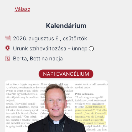
Válasz
Kalendárium
2026. augusztus 6., csütörtök
Urunk színeváltozása – ünnep
Berta, Bettina napja
NAPI EVANGÉLIUM