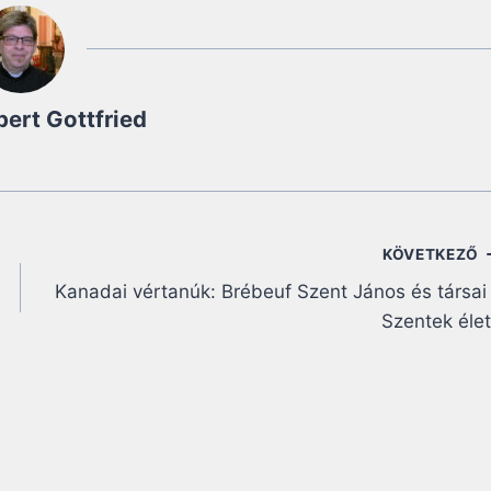
bert Gottfried
KÖVETKEZŐ
Kanadai vértanúk: Brébeuf Szent János és társai
Szentek éle