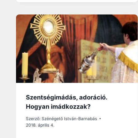
Szentségimádás, adoráció.
Hogyan imádkozzak?
Szerző:
Szénégető István-Barnabás
2018. április 4.