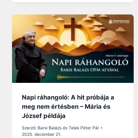
Napi ráhangoló: A hit próbája a
meg nem értésben – Mária és
József példája
Szerző:
Barsi Balázs és Telek Péter Pál
2025. december 21.