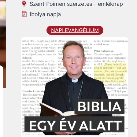
Szent Poimen szerzetes – emléknap
Ibolya napja
NAPI EVANGÉLIUM