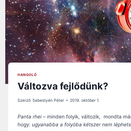
HANGOLÓ
Változva fejlődünk?
Szerző:
Sebestyén Péter
2019. október 1.
Panta rhei
– minden folyik, változik, mondta már
hogy:
ugyanabba a folyóba kétszer nem léphets