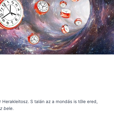
 Herakleitosz. S talán az a mondás is tőle ered,
z bele
.