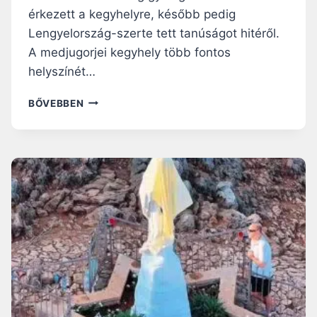
érkezett a kegyhelyre, később pedig
Lengyelország-szerte tett tanúságot hitéről.
A medjugorjei kegyhely több fontos
helyszínét…
K
BŐVEBBEN
I
L
E
N
C
É
V
E
Z
A
R
Á
N
D